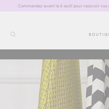
Passer
Commandez avant le 6 août pour recevoir vos ar
au
contenu
RECHERCHER
BOUTIQ