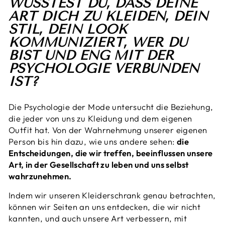
WUSSTEST DU, DASS DEINE
ART DICH ZU KLEIDEN, DEIN
STIL, DEIN LOOK
KOMMUNIZIERT, WER DU
BIST UND ENG MIT DER
PSYCHOLOGIE VERBUNDEN
IST?
Die Psychologie der Mode untersucht die Beziehung,
die jeder von uns zu Kleidung und dem eigenen
Outfit hat. Von der Wahrnehmung unserer eigenen
Person bis hin dazu, wie uns andere sehen:
die
Entscheidungen, die wir treffen, beeinflussen unsere
Art, in der Gesellschaft zu leben und uns selbst
wahrzunehmen.
Indem wir unseren Kleiderschrank genau betrachten,
können wir Seiten an uns entdecken, die wir nicht
kannten, und auch unsere Art verbessern, mit