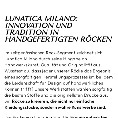
LUNATICA MILANO:
INNOVATION UND
TRADITION IN
HANDGEFERTIGTEN RÖCKEN
Im zeitgenössischen Rock-Segment zeichnet sich
Lunatica Milano durch seine Hingabe an
Handwerkskunst, Qualität und Originalität aus.
Wusstest du, dass jeder unserer Röcke das Ergebnis
eines sorgfältigen Herstellungsprozesses ist, bei dem
die Leidenschaft für Design auf handwerkliches
Können trifft? Unsere Werkstätten wählen sorgfältig
die besten Stoffe und die originellsten Drucke aus,
um
Röcke zu kreieren, die nicht nur einfache
Kleidungsstücke, sondern wahre Kunstwerke sind.
Die Röcke von Lunatica sind für
Frauen entworfen,