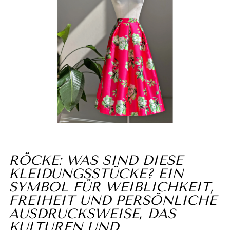
RÖCKE: WAS SIND DIESE
KLEIDUNGSSTÜCKE? EIN
SYMBOL FÜR WEIBLICHKEIT,
FREIHEIT UND PERSÖNLICHE
AUSDRUCKSWEISE, DAS
KULTUREN UND