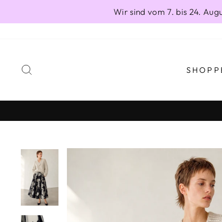
Direkt
Wir sind vom 7. bis 24. Au
zum
Inhalt
SUCHE
SHOPP