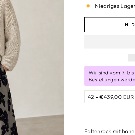
Niedriges Lager
IN 
Wir sind vom 7. bi
Bestellungen werde
Faltenrock mit hoher