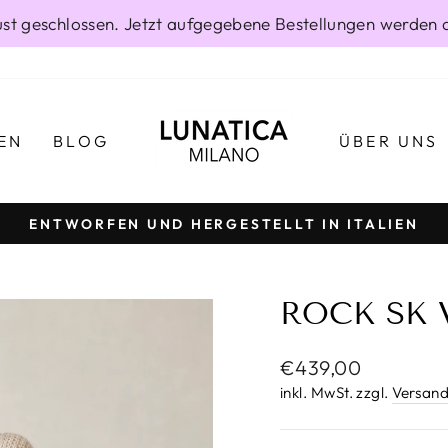
gust geschlossen. Jetzt aufgegebene Bestellungen werden 
EN
BLOG
ÜBER UNS
ENTWORFEN UND HERGESTELLT IN ITALIEN
Pause
Diashow
ROCK SK V
Normaler
€439,00
Preis
inkl. MwSt. zzgl.
Versand