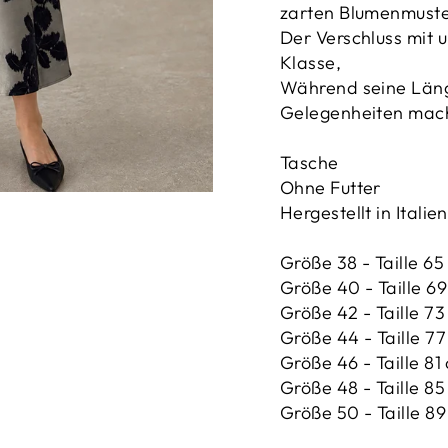
zarten Blumenmust
Der Verschluss mit 
Klasse,
Während seine Länge
Gelegenheiten mach
Tasche
Ohne Futter
Hergestellt in Italien
Größe 38 - Taille 65
Größe 40 - Taille 69 
Größe 42 -
Taille 73
Größe 44 -
Taille 77
Größe 46 -
Taille 81
Größe 48 -
Taille 85
Größe 50 -
Taille 89