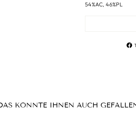
54%AC, 46%PL
DAS KÖNNTE IHNEN AUCH GEFALLE