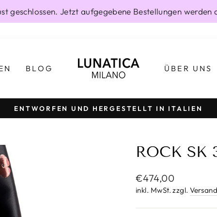
gust geschlossen. Jetzt aufgegebene Bestellungen werden 
EN
BLOG
ÜBER UNS
ENTWORFEN UND HERGESTELLT IN ITALIEN
Pause
Diashow
ROCK SK 3
Normaler
€474,00
Preis
inkl. MwSt. zzgl.
Versand