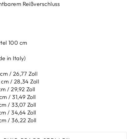
chtbarem Reißverschluss
tel 100 cm
 in Italy)
 cm / 26,77 Zoll
 cm / 28,34 Zoll
cm / 29,92 Zoll
cm / 31,49 Zoll
cm / 33,07 Zoll
cm / 34,64 Zoll
 cm / 36,22 Zoll