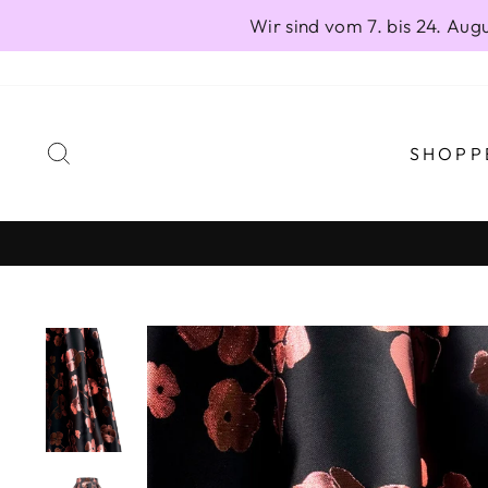
Direkt
Wir sind vom 7. bis 24. Au
zum
Inhalt
SUCHE
SHOPP