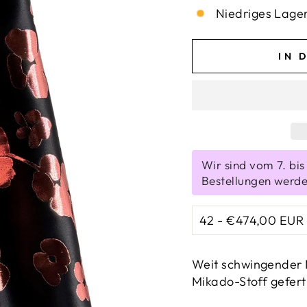
Niedriges Lager,
IN 
Wir sind vom 7. bi
Bestellungen werde
Weit schwingender M
Mikado-Stoff gefert