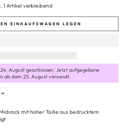
 1 Artikel verbleibend
DEN EINKAUFSWAGEN LEGEN
s 24. August geschlossen. Jetzt aufgegebene
n ab dem 25. August versandt.
idirock mit hoher Taille aus bedrucktem
igt