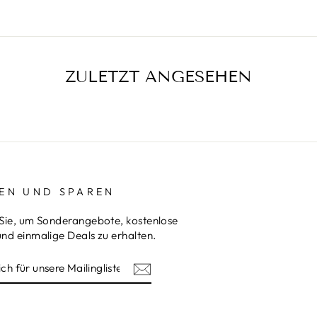
ZULETZT ANGESEHEN
EN UND SPAREN
Sie, um Sonderangebote, kostenlose
nd einmalige Deals zu erhalten.
REN
am
terest