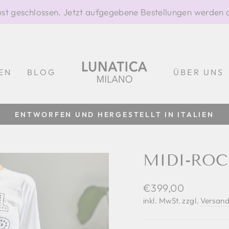
gust geschlossen. Jetzt aufgegebene Bestellungen werden 
EN
BLOG
ÜBER UNS
Pause
Diashow
MIDI-ROC
Normaler
€399,00
Preis
inkl. MwSt. zzgl.
Versand