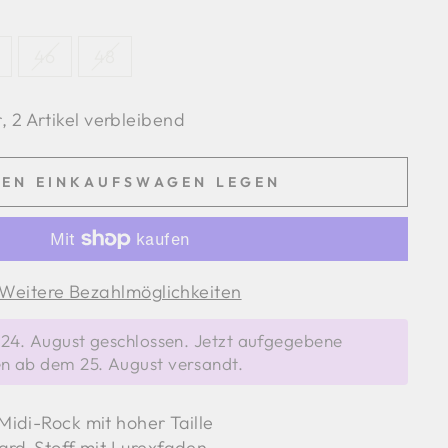
46
48
, 2 Artikel verbleibend
DEN EINKAUFSWAGEN LEGEN
Weitere Bezahlmöglichkeiten
s 24. August geschlossen. Jetzt aufgegebene
n ab dem 25. August versandt.
idi-Rock mit hoher Taille
ard-Stoff mit Lurexfaden