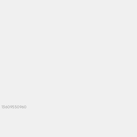
r. 13609550960