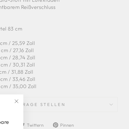
chtbarem Reißverschluss
tel 83 cm
 cm / 25,59 Zoll
cm / 27,16 Zoll
 cm / 28,74 Zoll
 cm / 30,31 Zoll
 cm / 31,88 Zoll
 cm / 33,46 Zoll
 cm / 35,00 Zoll
EINE FRAGE STELLEN
"Schließen
(Esc)"
pare
Auf
Auf
Auf
Teilen
Twittern
Pinnen