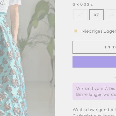
GRÖSSE
40
42
44
Niedriges Lager
IN 
Wir sind vom 7. bi
Bestellungen werde
Weit schwingender M
Gefertigt aus Jacqu