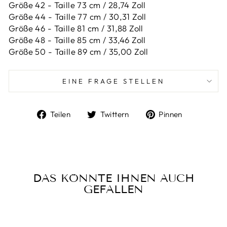
Größe 42 -
Taille 73 cm / 28,74 Zoll
Größe 44 -
Taille 77 cm / 30,31 Zoll
Größe 46 -
Taille 81 cm / 31,88 Zoll
Größe 48 -
Taille 85 cm / 33,46 Zoll
Größe 50 -
Taille 89 cm / 35,00 Zoll
EINE FRAGE STELLEN
Auf
Auf
Auf
Teilen
Twittern
Pinnen
Facebook
Twitter
Pinterest
teilen
twittern
pinnen
DAS KÖNNTE IHNEN AUCH
GEFALLEN