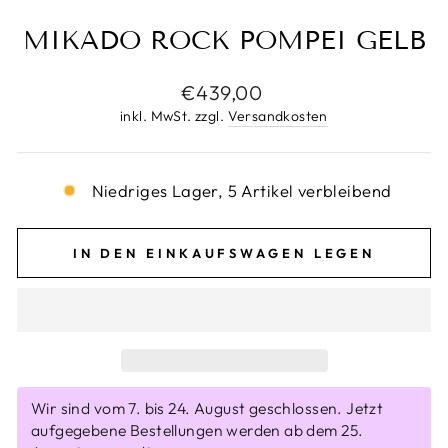
MIKADO ROCK POMPEI GELB
Normaler
€439,00
Preis
inkl. MwSt. zzgl.
Versandkosten
Niedriges Lager, 5 Artikel verbleibend
IN DEN EINKAUFSWAGEN LEGEN
Wir sind vom 7. bis 24. August geschlossen. Jetzt
aufgegebene Bestellungen werden ab dem 25.