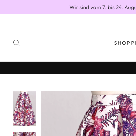
Direkt
Wir sind vom 7. bis 24. Au
zum
Inhalt
SUCHE
SHOPP