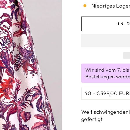
Niedriges Lager
IN 
Wir sind vom 7. bi
Bestellungen werde
Weit schwingender M
gefertigt