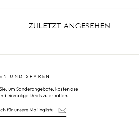
ZULETZT ANGESEHEN
EN UND SPAREN
Sie, um Sonderangebote, kostenlose
nd einmalige Deals zu erhalten.
REN
am
terest
ISTE