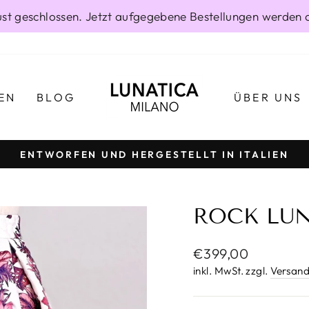
gust geschlossen. Jetzt aufgegebene Bestellungen werden 
EN
BLOG
ÜBER UNS
ENTWORFEN UND HERGESTELLT IN ITALIEN
Pause
Diashow
ROCK LUN
Normaler
€399,00
Preis
inkl. MwSt. zzgl.
Versand