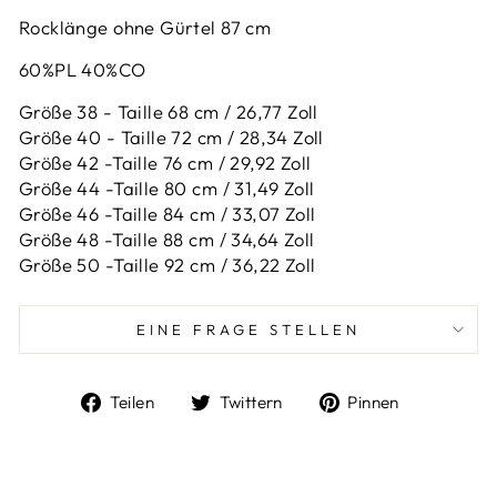
Rocklänge ohne Gürtel 87 cm
60%PL 40%CO
Größe 38 - Taille 68 cm / 26,77 Zoll
Größe 40 - Taille 72 cm / 28,34 Zoll
Größe 42 -
Taille 76 cm / 29,92 Zoll
Größe 44 -
Taille 80 cm / 31,49 Zoll
Größe 46 -
Taille 84 cm / 33,07 Zoll
Größe 48 -
Taille 88 cm / 34,64 Zoll
Größe 50 -
Taille 92 cm / 36,22 Zoll
EINE FRAGE STELLEN
Auf
Auf
Auf
Teilen
Twittern
Pinnen
Facebook
Twitter
Pinterest
teilen
twittern
pinnen