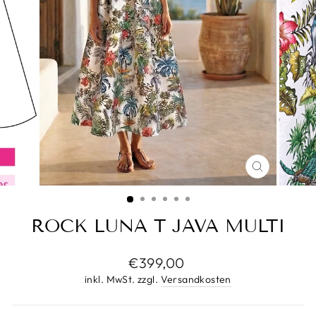
SCHLIESS
ESC)
ROCK LUNA T JAVA MULTI
Normaler
€399,00
Preis
inkl. MwSt. zzgl.
Versandkosten