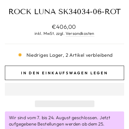
ROCK LUNA SK34034-06-ROT
Normaler
€406,00
Preis
inkl. MwSt. zzgl.
Versandkosten
Niedriges Lager, 2 Artikel verbleibend
IN DEN EINKAUFSWAGEN LEGEN
Wir sind vom 7. bis 24. August geschlossen. Jetzt
aufgegebene Bestellungen werden ab dem 25.