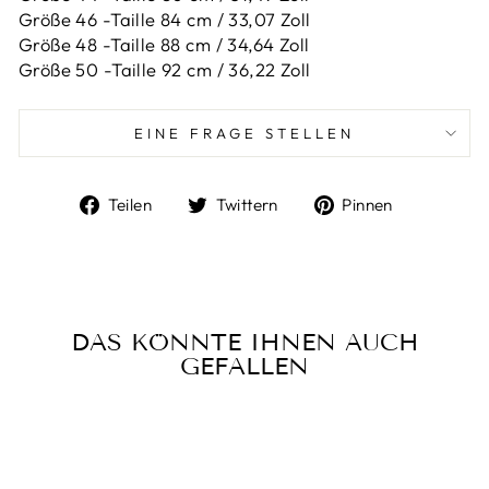
Größe 46 -
Taille 84 cm / 33,07 Zoll
Größe 48 -
Taille 88 cm / 34,64 Zoll
Größe 50 -
Taille 92 cm / 36,22 Zoll
EINE FRAGE STELLEN
Auf
Auf
Auf
Teilen
Twittern
Pinnen
Facebook
Twitter
Pinterest
teilen
twittern
pinnen
DAS KÖNNTE IHNEN AUCH
GEFALLEN