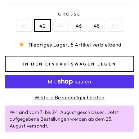
GRÖSSE
40
42
44
46
48
50
Niedriges Lager, 5 Artikel verbleibend
IN DEN EINKAUFSWAGEN LEGEN
Weitere Bezahlmöglichkeiten
Wir sind vom 7. bis 24. August geschlossen. Jetzt
aufgegebene Bestellungen werden ab dem 25.
August versandt.