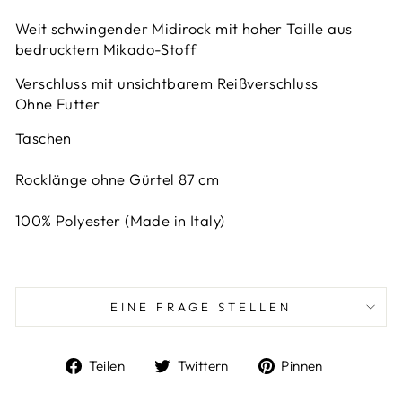
Weit schwingender Midirock mit hoher Taille aus
bedrucktem Mikado-Stoff
Verschluss mit unsichtbarem Reißverschluss
Ohne Futter
Taschen
Rocklänge ohne Gürtel 87 cm
100% Polyester (Made in Italy)
EINE FRAGE STELLEN
Auf
Auf
Auf
Teilen
Twittern
Pinnen
Facebook
Twitter
Pinterest