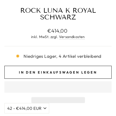
ROCK LUNA K ROYAL
SCHWARZ
Normaler
€414,00
Preis
inkl. MwSt. zzgl.
Versandkosten
Niedriges Lager, 4 Artikel verbleibend
IN DEN EINKAUFSWAGEN LEGEN