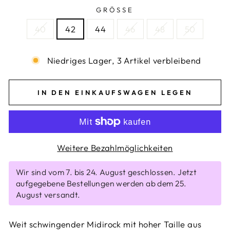
GRÖSSE
40
42
44
46
48
50
Niedriges Lager, 3 Artikel verbleibend
IN DEN EINKAUFSWAGEN LEGEN
Weitere Bezahlmöglichkeiten
Wir sind vom 7. bis 24. August geschlossen. Jetzt
aufgegebene Bestellungen werden ab dem 25.
August versandt.
Weit schwingender Midirock mit hoher Taille aus