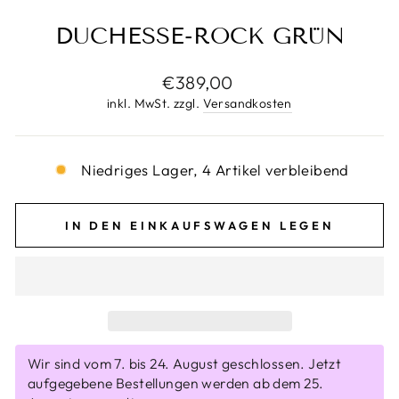
DUCHESSE-ROCK GRÜN
Normaler
€389,00
Preis
inkl. MwSt. zzgl.
Versandkosten
Niedriges Lager, 4 Artikel verbleibend
IN DEN EINKAUFSWAGEN LEGEN
Wir sind vom 7. bis 24. August geschlossen. Jetzt
aufgegebene Bestellungen werden ab dem 25.