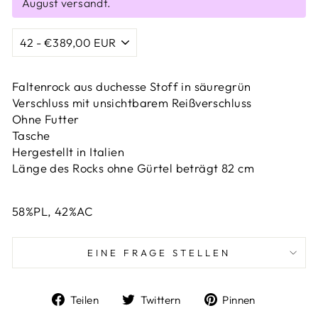
August versandt.
Faltenrock aus duchesse Stoff in säuregrün
Verschluss mit unsichtbarem Reißverschluss
Ohne Futter
Tasche
Hergestellt in Italien
Länge des Rocks ohne Gürtel beträgt 82 cm
58%PL, 42%AC
EINE FRAGE STELLEN
Auf
Auf
Auf
Teilen
Twittern
Pinnen
Facebook
Twitter
Pinterest