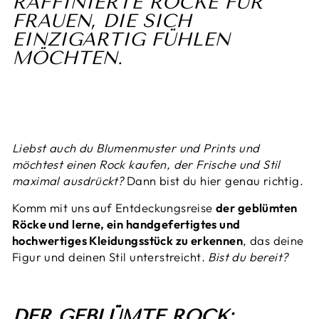
RAFFINIERTE RÖCKE FÜR
FRAUEN, DIE SICH
EINZIGARTIG FÜHLEN
MÖCHTEN.
Liebst auch du Blumenmuster und Prints und
möchtest einen Rock kaufen, der Frische und Stil
maximal ausdrückt?
Dann bist du hier genau richtig.
Komm mit uns auf Entdeckungsreise
der geblümten
Röcke und lerne, ein handgefertigtes und
hochwertiges Kleidungsstück zu erkennen
, das deine
Figur und deinen Stil unterstreicht
. Bist du bereit?
DER GEBLÜMTE ROCK: