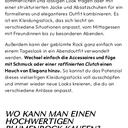
sommerlichen und lässigen Look tragen oder mit
einer strukturierten Jacke und Absatzschuhen für ein
formelleres und eleganteres Outfit kombinieren. Es
ist ein Kleidungsstück, das sich leicht an
verschiedene Situationen anpasst, vom Mittagessen
mit Freundinnen bis zu besonderen Abenden.
Außerdem kann der geblümte Rock ganz einfach von
einem Tageslook in ein Abendoutfit verwandelt
werden.
Wechsel einfach die Accessoires und füge
mit Schmuck oder einer
raffinierten Clutch
einen
Hauch von Eleganz hinzu.
So kannst du das Potenzial
dieses vielseitigen Kleidungsstücks voll ausschöpfen
und immer wieder neue Looks kreieren, die du an
verschiedene Anlässe anpasst.
WO KANN MAN EINEN
HOCHWERTIGEN