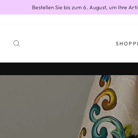
Direkt
Bestellen Sie bis zum 6. August, um Ihre A
zum
Inhalt
SUCHE
SHOPP