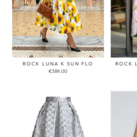
ROCK LUNA K SUN FLO
ROCK 
€389,00