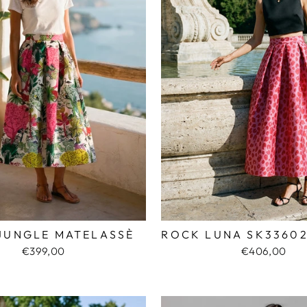
JUNGLE MATELASSÈ
ROCK LUNA SK33602
€399,00
€406,00