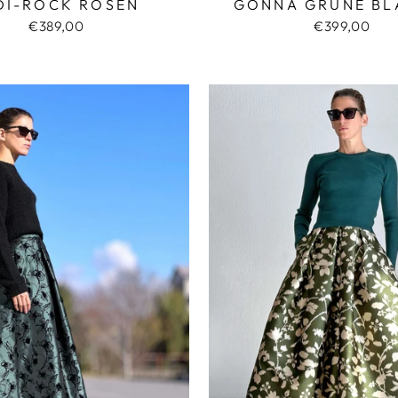
DI-ROCK ROSEN
GONNA GRÜNE BL
€389,00
€399,00