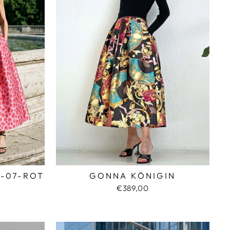
-07-ROT
GONNA KÖNIGIN
€389,00