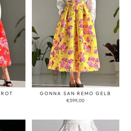
 ROT
GONNA SAN REMO GELB
€399,00