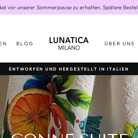
rtikel vor unserer Sommerpause zu erhalten. Spätere Best
EN
BLOG
ÜBER UNS
ENTWORFEN UND HERGESTELLT IN ITALIEN
Pause
Diashow