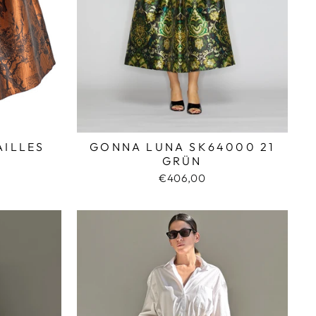
GONNA LUNA SK64000 21
AILLES
GRÜN
€406,00