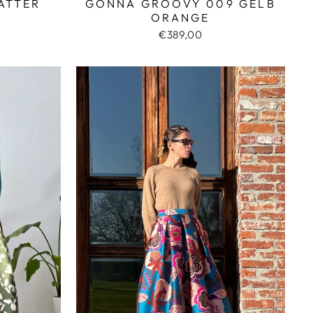
ÄTTER
GONNA GROOVY 009 GELB
ORANGE
€389,00