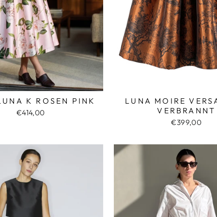
LUNA K ROSEN PINK
LUNA MOIRE VERS
VERBRANNT
€414,00
€399,00