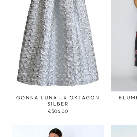
GONNA LUNA LX OKTAGON
BLUM
SILBER
€506,00