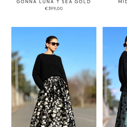
GONNA LUNA T SEA GOLD
MI
€399,00