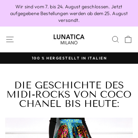
Direkt
Wir sind vom 7. bis 24. August geschlossen. Jetzt
zum
aufgegebene Bestellungen werden ab dem 25. August
Inhalt
versandt.
SEITENNAVIGATION
SUCH
E
100 % HERGESTELLT IN ITALIEN
Pause
Diashow
DIE GESCHICHTE DES
MIDI-ROCKS VON COCO
CHANEL BIS HEUTE: