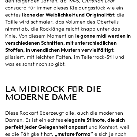
den folgenden Jahren, ab 1945,
Christian Dior
consacra für immer dieses Kleidungsstück wie ein
echtes
Ikone der Weiblichkeit und Originalität
: die
Taille wird schmaler, das Volumen des Oberteils
nimmt ab, die Rocklänge reicht knapp unter das
Knie. Von diesem Moment an
le gonne midi werden in
verschiedenen Schnitten, mit unterschiedlichen
Stoffen, in unendlichen Mustern vervielfältigt:
plissiert, mit leichten Falten, im Tellerrock-Stil und
was es sonst noch so gibt.
LA MIDIROCK FÜR DIE
MODERNE DAME
Diese Rockart überzeugt alle, auch die modernen
Damen. Es ist ein echtes
elegante Stilnote, die sich
perfekt jeder Gelegenheit anpasst
und Kontext, weil
es die Fähigkeit hat,
„mutare forma”
e sich je nach