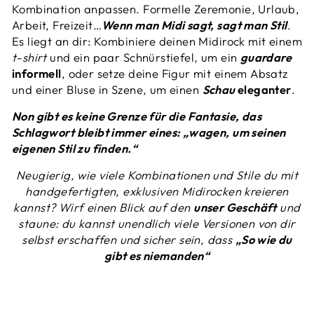
Kombination anpassen. Formelle Zeremonie, Urlaub,
Arbeit, Freizeit…
Wenn man Midi sagt, sagt man Stil
.
Es liegt an dir: Kombiniere deinen Midirock mit einem
t-shirt
und ein paar Schnürstiefel, um ein
guardare
informell
, oder setze deine Figur mit einem Absatz
und einer Bluse in Szene, um einen
Schau
eleganter
.
Non gibt es keine Grenze für die Fantasie, das
Schlagwort bleibt immer eines: „wagen, um seinen
eigenen Stil zu finden.“
Neugierig, wie viele Kombinationen und Stile du mit
handgefertigten, exklusiven Midirocken kreieren
kannst? Wirf einen Blick auf den
unser Geschäft
und
staune: du kannst unendlich viele Versionen von dir
selbst erschaffen und sicher sein, dass
„So wie du
gibt es niemanden“