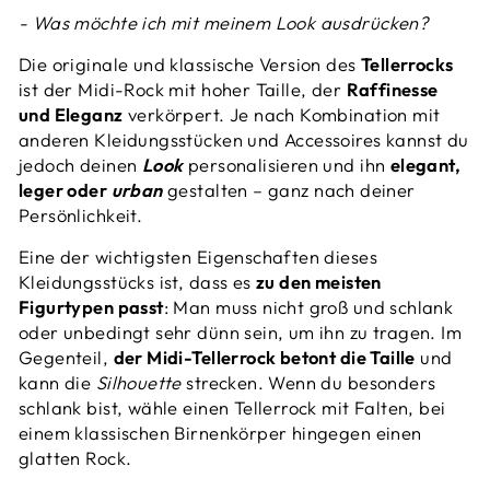
- Was möchte ich mit meinem Look ausdrücken?
Die originale und klassische Version des
Tellerrocks
ist der Midi-Rock mit hoher Taille, der
Raffinesse
und Eleganz
verkörpert. Je nach Kombination mit
anderen Kleidungsstücken und Accessoires kannst du
jedoch deinen
Look
personalisieren und ihn
elegant,
leger oder
urban
gestalten – ganz nach deiner
Persönlichkeit.
Eine der wichtigsten Eigenschaften dieses
Kleidungsstücks ist, dass es
zu den meisten
Figurtypen passt
: Man muss nicht groß und schlank
oder unbedingt sehr dünn sein, um ihn zu tragen. Im
Gegenteil,
der Midi-Tellerrock betont die Taille
und
kann die
Silhouette
strecken. Wenn du besonders
schlank bist, wähle einen Tellerrock mit Falten, bei
einem klassischen Birnenkörper hingegen einen
glatten Rock.