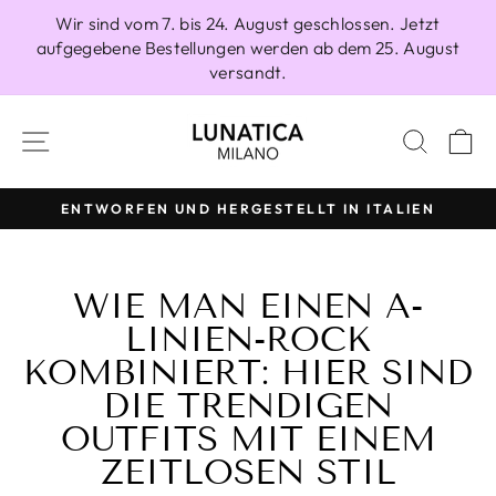
Direkt
Wir sind vom 7. bis 24. August geschlossen. Jetzt
zum
aufgegebene Bestellungen werden ab dem 25. August
Inhalt
versandt.
SEITENNAVIGATION
SUCH
E
ENTWORFEN UND HERGESTELLT IN ITALIEN
Pause
Diashow
WIE MAN EINEN A-
LINIEN-ROCK
KOMBINIERT: HIER SIND
DIE TRENDIGEN
OUTFITS MIT EINEM
ZEITLOSEN STIL