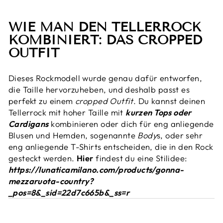
WIE MAN DEN TELLERROCK
KOMBINIERT: DAS CROPPED
OUTFIT
Dieses Rockmodell wurde genau dafür entworfen,
die Taille hervorzuheben, und deshalb passt es
perfekt zu einem
cropped
Outfit
. Du kannst deinen
Tellerrock mit hoher Taille mit
kurzen Tops oder
Cardigans
kombinieren oder dich für eng anliegende
Blusen und Hemden, sogenannte
Body
s, oder sehr
eng anliegende T-Shirts entscheiden, die in den Rock
gesteckt werden.
Hier
findest du eine Stilidee
:
https://lunaticamilano.com/products/gonna-
mezzaruota-country?
_pos=8&_sid=22d7c665b&_ss=r