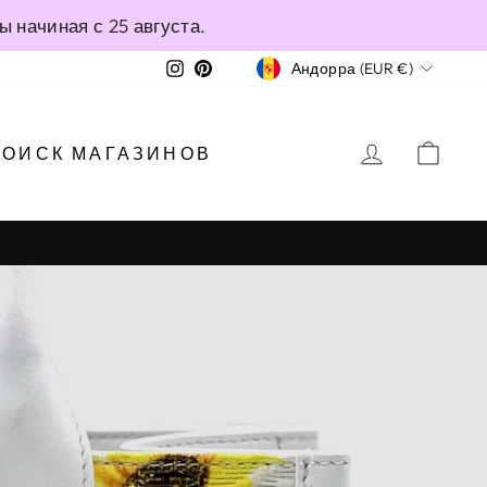
 начиная с 25 августа.
ВАЛЮТА
Instagram
Pinterest
Андорра (EUR €)
ВОЙТИ
КО
ПОИСК МАГАЗИНОВ