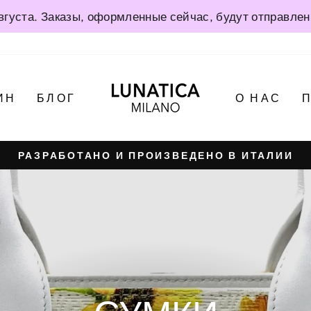
августа. Заказы, оформленные сейчас, будут отправлены
ИН
БЛОГ
О НАС
РАЗРАБОТАНО И ПРОИЗВЕДЕНО В ИТАЛИИ
Приостановить
презентацию