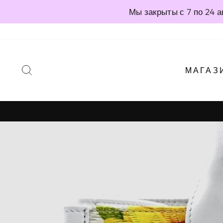
Перейти
Мы закрыты с 7 по 24 
непосредственно
к
содержимому
ПОИСК
МАГАЗ