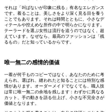
それは「叫ばないが印象に残る」有名なエレガンス
です。着ることは、美しさをより深く見る目を養う
ことでもあります。それは時間とともに、小さなデ
ィテールや控えめな所作の中で明らかになります。
テーラードを選ぶ女性は流行を追うのではなく、超
えています。なぜなら、最高のファッションは「残
るもの」だと知っているからです。
唯一無二の感情的価値
一着が何千ものコピーではなく、あなたのために考
えられ、選ばれ、縫われたと知ることには特別な感
情があります。オーダーメイドでなくても、職人技
は常に唯一無二の余地を残します：わずかに異なる
カット、手の動きを語る仕上げ、小さな不完全さが
価値となります。