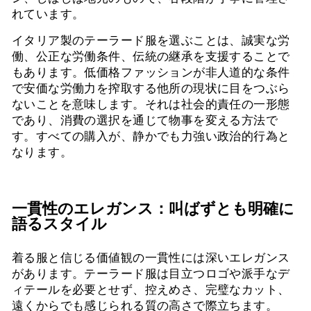
れています。
イタリア製のテーラード服を選ぶことは、誠実な労
働、公正な労働条件、伝統の継承を支援することで
もあります。低価格ファッションが非人道的な条件
で安価な労働力を搾取する他所の現状に目をつぶら
ないことを意味します。それは社会的責任の一形態
であり、消費の選択を通じて物事を変える方法で
す。すべての購入が、静かでも力強い政治的行為と
なります。
一貫性のエレガンス：叫ばずとも明確に
語るスタイル
着る服と信じる価値観の一貫性には深いエレガンス
があります。テーラード服は目立つロゴや派手なデ
ィテールを必要とせず、控えめさ、完璧なカット、
遠くからでも感じられる質の高さで際立ちます。