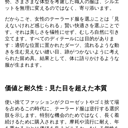
勢、さまざまな体型を考慮した職人の服は、シルエ
ットを無理に変えるのではなく、寄り添います。
だからこそ、女性のテーラード服を選ぶことは「見
えないけれど感じられる」賢い快適さを選ぶことで
す。それは美しさを犠牲にせず、むしろ自然に引き
立てます。すべてのディテールには目的がありま
す：適切な位置に置かれたダーツ、流れるような動
きを生む見えない縫い目、跡がつかないように考え
られた留め具。結果として、体に語りかけるような
服が生まれます。
価値と耐久性：見た目を超えた本質
使い捨てファッションがクローゼットやゴミ捨て場
を占めるこの時代に、テーラード服は逆行する選択
肢を示します。特別な機会のためではなく、長く着
続けるために購入されます。摩耗や流行に耐え、年