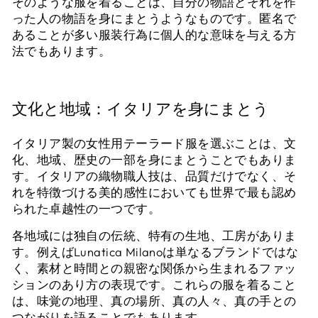
そのような服を着ることは、自分の物語とそれを作
った人の物語を身にまとうようなものです。匿名で
あることが多い服装行為に個人的な意味を与える方
法でもあります。
文化と地域：イタリアを身にまとう
イタリア製の女性用テーラード服を選ぶことは、文
化、地域、歴史の一部を身にまとうことでもありま
す。イタリアの織物職人技は、品質だけでなく、そ
れを特徴づける美的感性においても世界で最も認め
られた卓越性の一つです。
各地域には独自の伝統、特有の生地、工房がありま
す。例えばLunatica Milanoは単なるブランドではな
く、素材と時間との親密な関係から生まれるファッ
ションのあり方の表現です。これらの服を着ること
は、味覚の地理、真の場所、真の人々、真の手との
つながりを語ることでもあります。