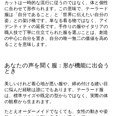
カットは一時的な流行に従うのではなく、体と個性
に合わせて形作られます。この意味で、テーラード
服は「自分であること」と「世界に伝えたい自分の
姿」との架け橋です。単なる着る物ではなく、アイ
デンティティの延長です。手作りの服やイタリアの
職人技で丁寧に仕立てられた服を選ぶことは、創造
の中心に自分を置き、自分の唯一無二の価値を高め
ることを意味します。
あなたの声を聞く服：形が機能に出会う
とき
美しいけれど着心地が悪い服や、締め付ける縫い目
に悩んだ経験は誰にでもあります。テーラード服
は、標準サイズや既定の型からではなく、実際の体
の観察から生まれます。
たとえオーダーメイドでなくても、女性の動きや姿