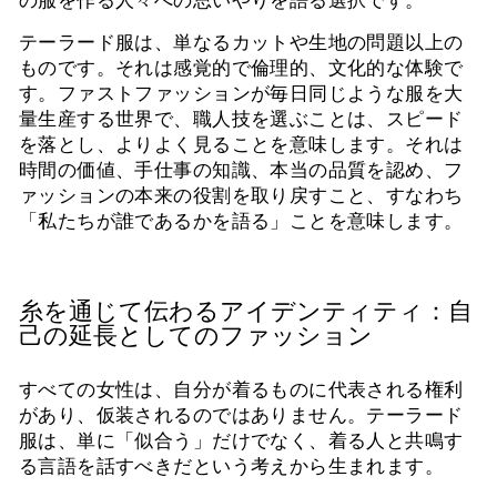
時
テーラード服は、単なるカットや生地の問題以上の
停
ものです。それは感覚的で倫理的、文化的な体験で
止
す。ファストファッションが毎日同じような服を大
す
量生産する世界で、職人技を選ぶことは、スピード
る
を落とし、よりよく見ることを意味します。それは
時間の価値、手仕事の知識、本当の品質を認め、フ
ァッションの本来の役割を取り戻すこと、すなわち
「私たちが誰であるかを語る」ことを意味します。
糸を通じて伝わるアイデンティティ：自
己の延長としてのファッション
すべての女性は、自分が着るものに代表される権利
があり、仮装されるのではありません。テーラード
服は、単に「似合う」だけでなく、着る人と共鳴す
る言語を話すべきだという考えから生まれます。