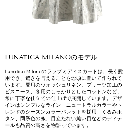
LUNATICA MILANOのモデル
Lunatica Milanoのラップミディスカートは、長く愛
用でき、驚きを与えることを念頭に置いて作られて
います。夏用のウォッシュリネン、プリーツ加工の
ビスコース、冬用のしっかりとしたコットンなど、
常に丁寧な仕立ての仕上げで展開しています。デザ
インはシンプルなライン、ニュートラルカラーやト
レンドのシーズンカラーパレットを採用。くるみボ
タン、同系色の糸、目立たない縫い目などのディテ
ールも品質の高さを物語っています。