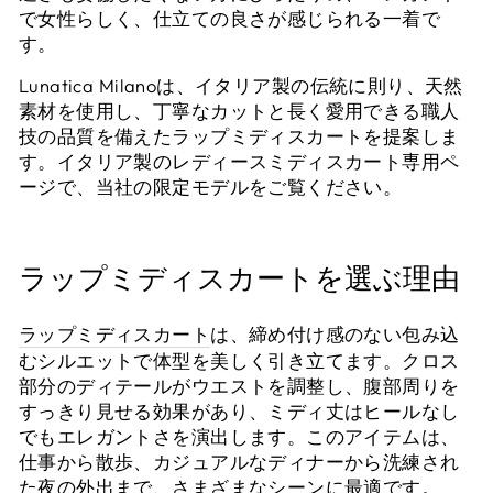
で女性らしく、仕立ての良さが感じられる一着で
停
す。
止
す
Lunatica Milanoは、イタリア製の伝統に則り、天然
る
素材を使用し、丁寧なカットと長く愛用できる職人
技の品質を備えたラップミディスカートを提案しま
す。イタリア製のレディースミディスカート専用ペ
ージで、当社の限定モデルをご覧ください。
ラップミディスカートを選ぶ理由
ラップミディスカート
は、締め付け感のない包み込
むシルエットで体型を美しく引き立てます。クロス
部分のディテールがウエストを調整し、腹部周りを
すっきり見せる効果があり、ミディ丈はヒールなし
でもエレガントさを演出します。このアイテムは、
仕事から散歩、カジュアルなディナーから洗練され
た夜の外出まで、さまざまなシーンに最適です。