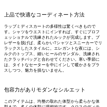
上品で快適なコーディネート方法
ラップミディスカートの多様性は驚くべきもので
す。シャツをウエストにインすれば、すぐにプロフ
ェッショナルで洗練されたルックが完成します。ブ
レザーを脱げば、柔らかいTシャツとスニーカーでリ
ラックスしたスタイルに。エレガントな夜には、シ
ルクのトップス、細いヒールのサンダル、洗練され
たクラッチバッグと合わせてください。寒い季節に
は、タイトなセーターを中にインして暖かさをプラ
スしつつ、魅力を損ないません。
包容力がありモダンなシルエット
このアイテムは、均整の取れた体型から柔らかな体
型まで、多くの体型に理想的です。クロスのディテ