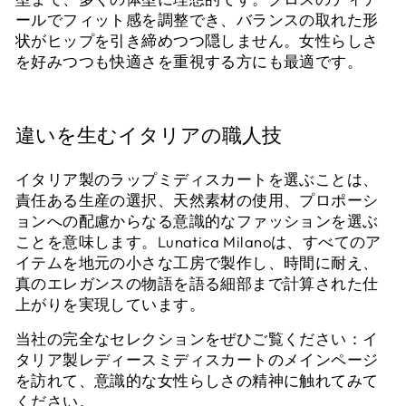
ールでフィット感を調整でき、バランスの取れた形
状がヒップを引き締めつつ隠しません。女性らしさ
を好みつつも快適さを重視する方にも最適です。
違いを生むイタリアの職人技
イタリア製のラップミディスカートを選ぶことは、
責任ある生産の選択、天然素材の使用、プロポーシ
ョンへの配慮からなる意識的なファッションを選ぶ
ことを意味します。Lunatica Milanoは、すべてのア
イテムを地元の小さな工房で製作し、時間に耐え、
真のエレガンスの物語を語る細部まで計算された仕
上がりを実現しています。
当社の完全なセレクションをぜひご覧ください：イ
タリア製レディースミディスカートのメインページ
を訪れて、意識的な女性らしさの精神に触れてみて
ください。