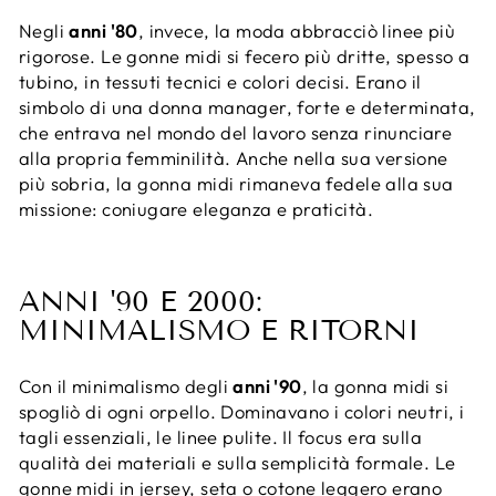
Negli
anni '80
, invece, la moda abbracciò linee più
rigorose. Le gonne midi si fecero più dritte, spesso a
tubino, in tessuti tecnici e colori decisi. Erano il
simbolo di una donna manager, forte e determinata,
che entrava nel mondo del lavoro senza rinunciare
alla propria femminilità. Anche nella sua versione
più sobria, la gonna midi rimaneva fedele alla sua
missione: coniugare eleganza e praticità.
ANNI '90 E 2000:
MINIMALISMO E RITORNI
Con il minimalismo degli
anni '90
, la gonna midi si
spogliò di ogni orpello. Dominavano i colori neutri, i
tagli essenziali, le linee pulite. Il focus era sulla
qualità dei materiali e sulla semplicità formale. Le
gonne midi in jersey, seta o cotone leggero erano