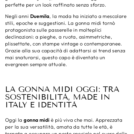
perfette per un look raffinato senza sforzo.
Negli anni
Duemila
, la moda ha iniziato a mescolare
stili, epoche e suggestioni. La gonna midi tornò
protagonista sulle passerelle in molteplici
declinazioni: a pieghe, a ruota, asimmetriche,
plissettate, con stampe vintage o contemporanee.
Grazie alla sua capacità di adattarsi ai trend senza
mai snaturarsi, questo capo è diventato un
evergreen sempre attuale.
LA GONNA MIDI OGGI: TRA
SOSTENIBILITÀ, MADE IN
ITALY E IDENTITÀ
Oggi la
gonna midi
è più viva che mai. Apprezzata
per la sua versatilità, amata da tutte le età, è
tornata a occupare un posto speciale nel cuore delle