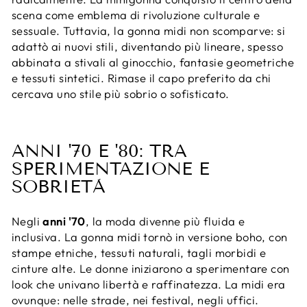
scena come emblema di rivoluzione culturale e
sessuale. Tuttavia, la gonna midi non scomparve: si
adattò ai nuovi stili, diventando più lineare, spesso
abbinata a stivali al ginocchio, fantasie geometriche
e tessuti sintetici. Rimase il capo preferito da chi
cercava uno stile più sobrio o sofisticato.
ANNI '70 E '80: TRA
SPERIMENTAZIONE E
SOBRIETÀ
Negli
anni '70
, la moda divenne più fluida e
inclusiva. La gonna midi tornò in versione boho, con
stampe etniche, tessuti naturali, tagli morbidi e
cinture alte. Le donne iniziarono a sperimentare con
look che univano libertà e raffinatezza. La midi era
ovunque: nelle strade, nei festival, negli uffici.