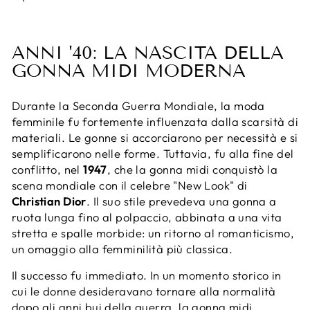
ANNI '40: LA NASCITA DELLA
GONNA MIDI MODERNA
Durante la Seconda Guerra Mondiale, la moda
femminile fu fortemente influenzata dalla scarsità di
materiali. Le gonne si accorciarono per necessità e si
semplificarono nelle forme. Tuttavia, fu alla fine del
conflitto, nel
1947
, che la gonna midi conquistò la
scena mondiale con il celebre "New Look" di
Christian Dior
. Il suo stile prevedeva una gonna a
ruota lunga fino al polpaccio, abbinata a una vita
stretta e spalle morbide: un ritorno al romanticismo,
un omaggio alla femminilità più classica.
Il successo fu immediato. In un momento storico in
cui le donne desideravano tornare alla normalità
dopo gli anni bui della guerra, la gonna midi