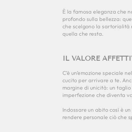
È la famosa eleganza che non
profondo sulla bellezza: quel
che scelgono la sartorialit
quella che resta.
IL VALORE AFFETT
C’è un’emozione speciale nel
cucito per arrivare a te. An
margine di unicità: un tagli
imperfezione che diventa va
Indossare un abito così è un 
rendere personale ciò che sp