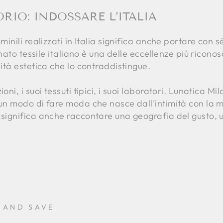
RIO: INDOSSARE L’ITALIA
minili realizzati in Italia significa anche portare con s
gianato tessile italiano è una delle eccellenze più ricon
lità estetica che lo contraddistingue.
oni, i suoi tessuti tipici, i suoi laboratori. Lunatica 
 un modo di fare moda che nasce dall’intimità con la m
 significa anche raccontare una geografia del gusto, 
 AND SAVE