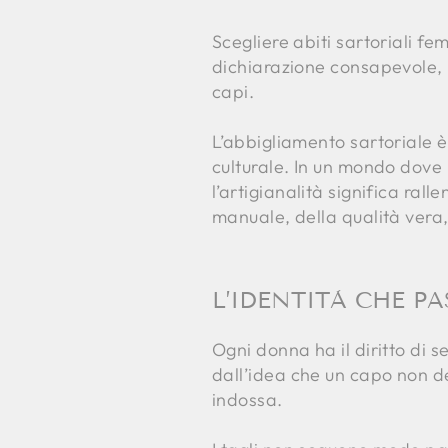
Scegliere abiti sartoriali fe
dichiarazione consapevole, u
capi.
L’abbigliamento sartoriale è 
culturale. In un mondo dove 
l’artigianalità significa ral
manuale, della qualità vera,
L’IDENTITÀ CHE P
Ogni donna ha il diritto di s
dall’idea che un capo non d
indossa.