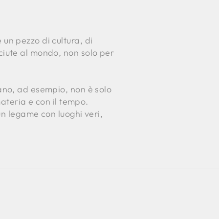
é un pezzo di cultura, di
osciute al mondo, non solo per
Milano, ad esempio, non è solo
ateria e con il tempo.
un legame con luoghi veri,