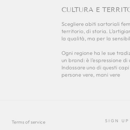
CULTURA E TERRITO
Scegliere abiti sartoriali fem
territorio, di storia. L’arti
la qualità, ma per la sensibi
Ogni regione ha le sue tradizi
un brand: è l’espressione di
Indossare uno di questi capi
persone vere, mani vere
SIGN UP
Terms of service