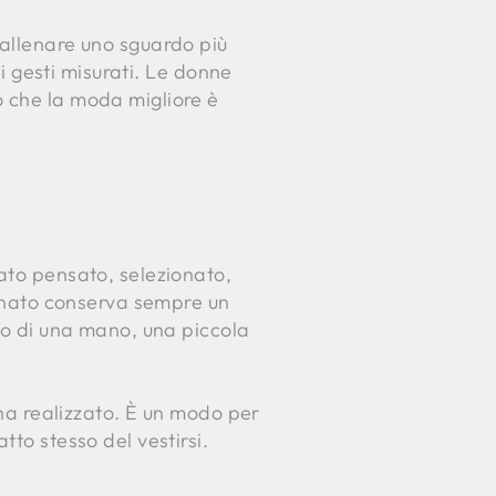
 allenare uno sguardo più
ei gesti misurati. Le donne
o che la moda migliore è
tato pensato, selezionato,
gianato conserva sempre un
sto di una mano, una piccola
’ha realizzato. È un modo per
tto stesso del vestirsi.