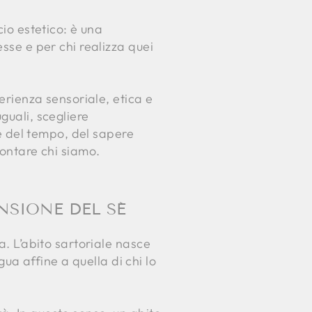
cio estetico: è una
esse e per chi realizza quei
perienza sensoriale, etica e
guali, scegliere
re del tempo, del sapere
contare chi siamo.
NSIONE DEL SÉ
a. L’abito sartoriale nasce
a affine a quella di chi lo