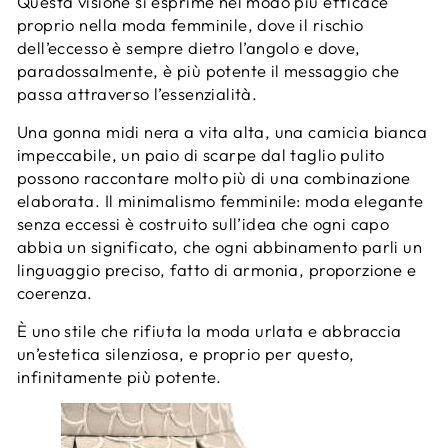
Questa visione si esprime nel modo più efficace
proprio nella moda femminile, dove il rischio
dell’eccesso è sempre dietro l’angolo e dove,
paradossalmente, è più potente il messaggio che
passa attraverso l’essenzialità.
Una gonna midi nera a vita alta, una camicia bianca
impeccabile, un paio di scarpe dal taglio pulito
possono raccontare molto più di una combinazione
elaborata. Il minimalismo femminile: moda elegante
senza eccessi è costruito sull’idea che ogni capo
abbia un significato, che ogni abbinamento parli un
linguaggio preciso, fatto di armonia, proporzione e
coerenza.
È uno stile che rifiuta la moda urlata e abbraccia
un’estetica silenziosa, e proprio per questo,
infinitamente più potente.