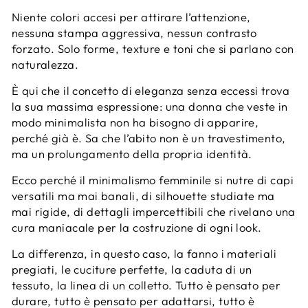
Niente colori accesi per attirare l’attenzione,
nessuna stampa aggressiva, nessun contrasto
forzato. Solo forme, texture e toni che si parlano con
naturalezza.
È qui che il concetto di eleganza senza eccessi trova
la sua massima espressione: una donna che veste in
modo minimalista non ha bisogno di apparire,
perché già è. Sa che l’abito non è un travestimento,
ma un prolungamento della propria identità.
Ecco perché il minimalismo femminile si nutre di capi
versatili ma mai banali, di silhouette studiate ma
mai rigide, di dettagli impercettibili che rivelano una
cura maniacale per la costruzione di ogni look.
La differenza, in questo caso, la fanno i materiali
pregiati, le cuciture perfette, la caduta di un
tessuto, la linea di un colletto. Tutto è pensato per
durare, tutto è pensato per adattarsi, tutto è