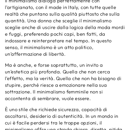
Il minimalismo dialoga perfettamente con
l’artigianato, con il made in Italy, con tutte quelle
realtà che puntano sulla qualità piuttosto che sulla
quantità. Una donna che sceglie il minimalismo
sceglie anche di uscire dalla logica della moda mordi
e fuggi, preferendo pochi capi, ben fatti, da
indossare e reinterpretare nel tempo. In questo
senso, il minimalismo è un atto politico,
un’affermazione di libertà.
Ma è anche, e forse soprattutto, un invito a
un’estetica più profonda. Quella che non cerca
l’effetto, ma la verità. Quella che non ha bisogno di
stupire, perché riesce a emozionare nella sua
sottrazione. Il minimalismo femminile non si
accontenta di sembrare, vuole essere.
È uno stile che richiede sicurezza, capacità di
ascoltarsi, desiderio di autenticità. In un mondo in
cui è facile perdersi tra le troppe opzioni, il
minimalismo offre una strada chiara, diretta, nitida.