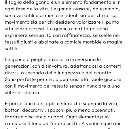
Il taglio della gonna è un elemento fondamentale in
ogni fase della vita. Le gonne svasate, ad esempio,
sono versatili e armoniose, ideali sia per chi cerca
movimento sia per chi desidera valorizzare il punto
vita senza eccessi. Le gonne a matita possono
esprimere sensualità con raffinatezza, se scelte nei
tessuti giusti e abbinate a camicie morbide o maglie
sottili.
Le gonne a pieghe, invece, attraversano le
generazioni con disinvoltura, adattandosi a contesti
diversi a seconda della lunghezza e della stoffa.
Sono perfette per chi, a qualsiasi età, vuole giocare
con il movimento del tessuto senza rinunciare a uno
stile sofisticato.
E poi ci sono i dettagli: cinture che segnano la vita,
bottoni decorativi, spacchi più o meno accennati,
fantasie discrete o audaci. Ogni elemento può
cambiare il tono dell’intero outfit. A venticinque anni