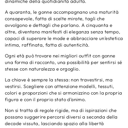
dinamiche della quotidianità adulta.
A quaranta, le gonne accompagnano una maturità
consapevole, fatta di scelte mirate, tagli che
avvolgono e dettagli che parlano. A cinquanta e
oltre, diventano manifesti di eleganza senza tempo,
capaci di superare le mode e abbracciare un’estetica
intima, raffinata, fatta di autenticità.
Ogni età può trovare nei migliori outfit con gonne
una forma di racconto, una possibilità per sentirsi sé
stesse con naturalezza e orgoglio.
La chiave è sempre la stessa: non travestirsi, ma
vestirsi. Scegliere con attenzione modelli, tessuti,
colori e proporzioni che si armonizzino con la propria
figura e con il proprio stato d’animo.
Non si tratta di regole rigide, ma di ispirazioni che
possano suggerire percorsi diversi a seconda della
decade vissuta, lasciando spazio alla libertà