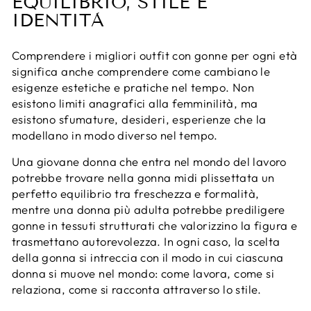
EQUILIBRIO, STILE E
IDENTITÀ
Comprendere i migliori outfit con gonne per ogni età
significa anche comprendere come cambiano le
esigenze estetiche e pratiche nel tempo. Non
esistono limiti anagrafici alla femminilità, ma
esistono sfumature, desideri, esperienze che la
modellano in modo diverso nel tempo.
Una giovane donna che entra nel mondo del lavoro
potrebbe trovare nella gonna midi plissettata un
perfetto equilibrio tra freschezza e formalità,
mentre una donna più adulta potrebbe prediligere
gonne in tessuti strutturati che valorizzino la figura e
trasmettano autorevolezza. In ogni caso, la scelta
della gonna si intreccia con il modo in cui ciascuna
donna si muove nel mondo: come lavora, come si
relaziona, come si racconta attraverso lo stile.