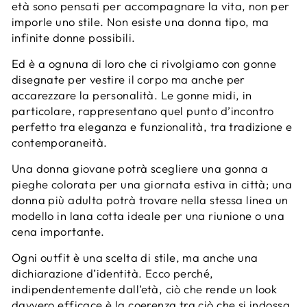
età sono pensati per accompagnare la vita, non per
imporle uno stile. Non esiste una donna tipo, ma
infinite donne possibili.
Ed è a ognuna di loro che ci rivolgiamo con gonne
disegnate per vestire il corpo ma anche per
accarezzare la personalità. Le gonne midi, in
particolare, rappresentano quel punto d’incontro
perfetto tra eleganza e funzionalità, tra tradizione e
contemporaneità.
Una donna giovane potrà scegliere una gonna a
pieghe colorata per una giornata estiva in città; una
donna più adulta potrà trovare nella stessa linea un
modello in lana cotta ideale per una riunione o una
cena importante.
Ogni outfit è una scelta di stile, ma anche una
dichiarazione d’identità. Ecco perché,
indipendentemente dall’età, ciò che rende un look
davvero efficace è la coerenza tra ciò che si indossa