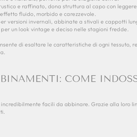
 rustico e raffinato, dona struttura al capo con legger
 effetto fluido, morbido e carezzevole.
per versioni invernali, abbinate a stivali e cappotti lun
: per un look vintage e deciso nelle stagioni fredde.
nsente di esaltare le caratteristiche di ogni tessuto,
sa.
BBINAMENTI: COME INDOS
incredibilmente facili da abbinare. Grazie alla loro l
ti.