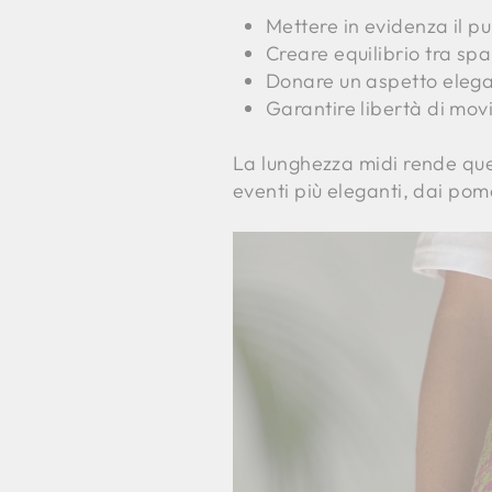
Mettere in evidenza il pu
Creare equilibrio tra spa
Donare un aspetto elega
Garantire libertà di movi
La lunghezza midi rende ques
eventi più eleganti, dai pome