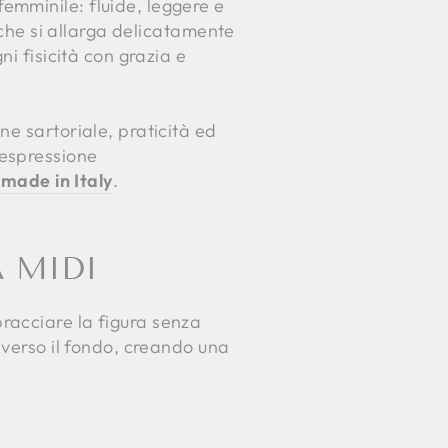
emminile: fluide, leggere e
 che si allarga delicatamente
i fisicità con grazia e
e sartoriale, praticità ed
 espressione
made in Italy
.
 MIDI
racciare la figura senza
 verso il fondo, creando una