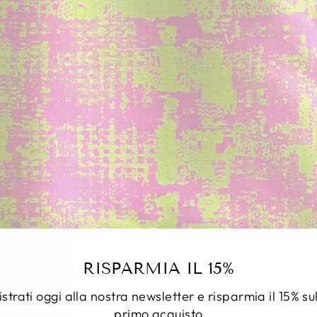
RISPARMIA IL 15%
strati oggi alla nostra newsletter e risparmia il 15% su
primo acquisto