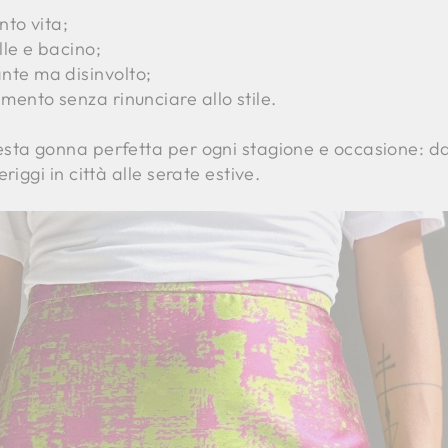
nto vita;
lle e bacino;
nte ma disinvolto;
mento senza rinunciare allo stile.
ta gonna perfetta per ogni stagione e occasione: dall
riggi in città alle serate estive.