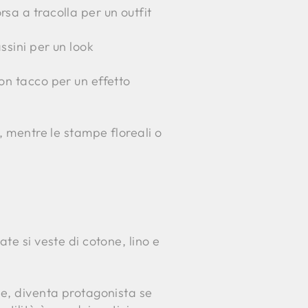
rsa a tracolla per un outfit
assini per un look
con tacco per un effetto
, mentre le stampe floreali o
ate si veste di cotone, lino e
ce, diventa protagonista se