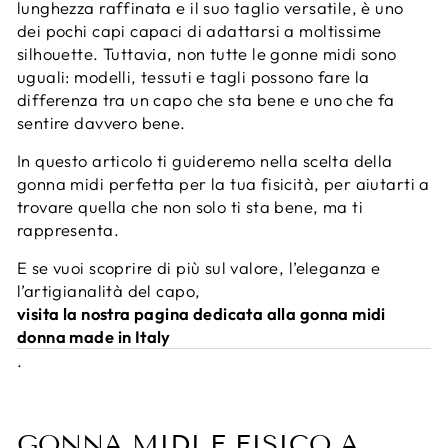
lunghezza raffinata e il suo taglio versatile, è uno
dei pochi capi capaci di adattarsi a moltissime
silhouette. Tuttavia, non tutte le gonne midi sono
uguali: modelli, tessuti e tagli possono fare la
differenza tra un capo che sta bene e uno che fa
sentire davvero bene.
In questo articolo ti guideremo nella scelta della
gonna midi perfetta per la tua fisicità, per aiutarti a
trovare quella che non solo ti sta bene, ma ti
rappresenta.
E se vuoi scoprire di più sul valore, l’eleganza e
l’artigianalità del capo,
visita la nostra pagina dedicata alla gonna midi
donna made in Italy
.
GONNA MIDI E FISICO A