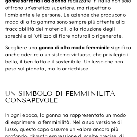
gonne sartoriali da donna
realizzate in Italia non solo
offrono un'estetica superiore, ma rispettano
l'ambiente e le persone. Le aziende che producono
moda di alta gamma sono sempre più attente alla
tracciabilità dei materiali, alla riduzione degli
sprechi e all'utilizzo di fibre naturali o rigenerate.
Scegliere una
gonna di alta moda femminile
significa
anche aderire a un sistema virtuoso, che privilegia il
bello, il ben fatto e il sostenibile. Un lusso che non
pesa sul pianeta, ma lo arricchisce.
UN SIMBOLO DI FEMMINILITÀ
CONSAPEVOLE
In ogni epoca, la gonna ha rappresentato un modo
di esprimere la femminilità. Nella sua versione di
lusso, questo capo assume un valore ancora più
profondo: diventa espressione di scelte precise, di