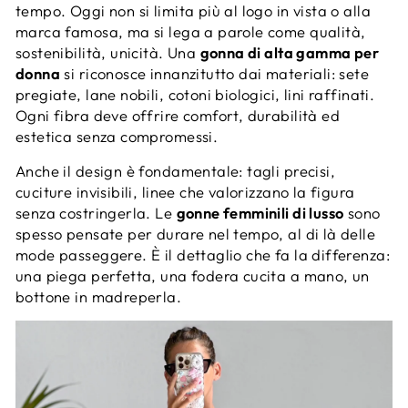
tempo. Oggi non si limita più al logo in vista o alla
marca famosa, ma si lega a parole come qualità,
sostenibilità, unicità. Una
gonna di alta gamma per
donna
si riconosce innanzitutto dai materiali: sete
pregiate, lane nobili, cotoni biologici, lini raffinati.
Ogni fibra deve offrire comfort, durabilità ed
estetica senza compromessi.
Anche il design è fondamentale: tagli precisi,
cuciture invisibili, linee che valorizzano la figura
senza costringerla. Le
gonne femminili di lusso
sono
spesso pensate per durare nel tempo, al di là delle
mode passeggere. È il dettaglio che fa la differenza:
una piega perfetta, una fodera cucita a mano, un
bottone in madreperla.