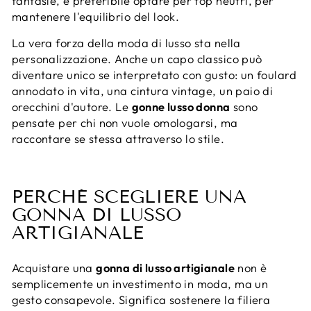
fantasie, è preferibile optare per top neutri, per
mantenere l'equilibrio del look.
La vera forza della moda di lusso sta nella
personalizzazione. Anche un capo classico può
diventare unico se interpretato con gusto: un foulard
annodato in vita, una cintura vintage, un paio di
orecchini d'autore. Le
gonne lusso donna
sono
pensate per chi non vuole omologarsi, ma
raccontare se stessa attraverso lo stile.
PERCHÉ SCEGLIERE UNA
GONNA DI LUSSO
ARTIGIANALE
Acquistare una
gonna di lusso artigianale
non è
semplicemente un investimento in moda, ma un
gesto consapevole. Significa sostenere la filiera