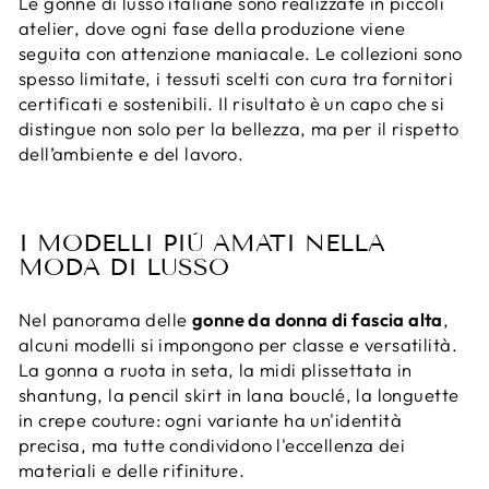
Le gonne di lusso italiane sono realizzate in piccoli
atelier, dove ogni fase della produzione viene
seguita con attenzione maniacale. Le collezioni sono
spesso limitate, i tessuti scelti con cura tra fornitori
certificati e sostenibili. Il risultato è un capo che si
distingue non solo per la bellezza, ma per il rispetto
dell’ambiente e del lavoro.
I MODELLI PIÙ AMATI NELLA
MODA DI LUSSO
Nel panorama delle
gonne da donna di fascia alta
,
alcuni modelli si impongono per classe e versatilità.
La gonna a ruota in seta, la midi plissettata in
shantung, la pencil skirt in lana bouclé, la longuette
in crepe couture: ogni variante ha un'identità
precisa, ma tutte condividono l'eccellenza dei
materiali e delle rifiniture.