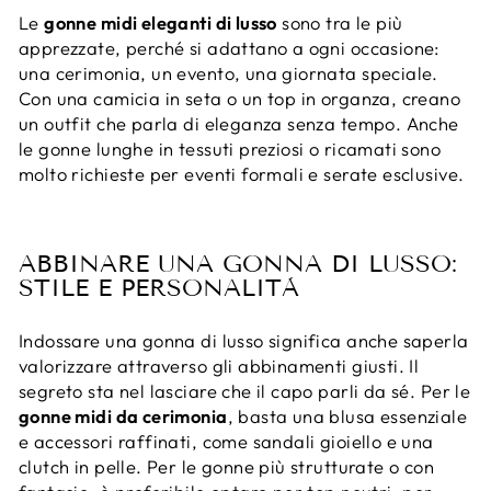
Le
gonne midi eleganti di lusso
sono tra le più
apprezzate, perché si adattano a ogni occasione:
una cerimonia, un evento, una giornata speciale.
Con una camicia in seta o un top in organza, creano
un outfit che parla di eleganza senza tempo. Anche
le gonne lunghe in tessuti preziosi o ricamati sono
molto richieste per eventi formali e serate esclusive.
ABBINARE UNA GONNA DI LUSSO:
STILE E PERSONALITÀ
Indossare una gonna di lusso significa anche saperla
valorizzare attraverso gli abbinamenti giusti. Il
segreto sta nel lasciare che il capo parli da sé. Per le
gonne midi da cerimonia
, basta una blusa essenziale
e accessori raffinati, come sandali gioiello e una
clutch in pelle. Per le gonne più strutturate o con