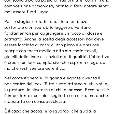
composizione armoniosa, pronta a farsi notare senza
mai essere fuori luogo.
Per le stagioni fredde, una stola, un blazer
sartoriale o un soprabito leggero diventano
fondamentali per aggiungere un tocco di classe e
praticità. Anche la scelta degli accessori non deve
essere lasciata al caso: clutch piccole e preziose,
scarpe con tacco medio o alto ma confortevoli,
gioielli dalle linee essenziali ma di qualità. L’obiettivo
è creare un look complessivo che esprima eleganza,
ma che resti sempre autentico.
Nel contesto serale, la gonna elegante diventa il
baricentro del look. Tutto ruota attorno a lei: lo stile,
la postura, la sicurezza di chi la indossa. Ecco perché
è importante non solo sceglierla con cura, ma anche
indossarla con consapevolezza.
È il capo che accoglie lo sguardo, che guida la