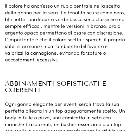
Il colore ha anch’esso un ruolo centrale nella scelta
della gonna per la sera. Le tonalità scure come nero,
blu notte, bordeaux o verde bosco sono classiche ma
sempre efficaci, mentre le versioni in bronzo, oro o
argento opaco permettono di osare con discrezione.
L’importante è che il colore scelto rispecchi il proprio
stile, si armonizzi con l’ambiente dell’evento e
valorizzi la carnagione, evitando forzature o
accostamenti eccessivi.
ABBINAMENTI SOFISTICATI E
COERENTI
Ogni gonna elegante per eventi serali trova la sua
perfetta alleata in un top adeguatamente scelto. Un
body in tulle o pizzo, una camicetta in seta con
maniche trasparenti, un bustier essenziale o un top
con scollo a barca possono trasformare l’outfit in una