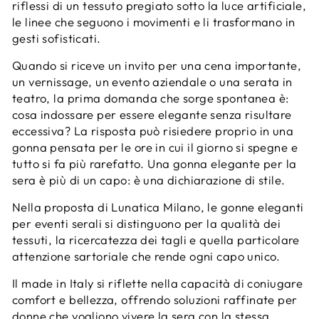
riflessi di un tessuto pregiato sotto la luce artificiale,
le linee che seguono i movimenti e li trasformano in
gesti sofisticati.
Quando si riceve un invito per una cena importante,
un vernissage, un evento aziendale o una serata in
teatro, la prima domanda che sorge spontanea è:
cosa indossare per essere elegante senza risultare
eccessiva? La risposta può risiedere proprio in una
gonna pensata per le ore in cui il giorno si spegne e
tutto si fa più rarefatto. Una gonna elegante per la
sera è più di un capo: è una dichiarazione di stile.
Nella proposta di Lunatica Milano, le gonne eleganti
per eventi serali si distinguono per la qualità dei
tessuti, la ricercatezza dei tagli e quella particolare
attenzione sartoriale che rende ogni capo unico.
Il made in Italy si riflette nella capacità di coniugare
comfort e bellezza, offrendo soluzioni raffinate per
donne che vogliono vivere la sera con la stessa