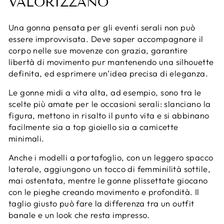
VALORIZZANO
Una gonna pensata per gli eventi serali non può
essere improvvisata. Deve saper accompagnare il
corpo nelle sue movenze con grazia, garantire
libertà di movimento pur mantenendo una silhouette
definita, ed esprimere un’idea precisa di eleganza.
Le gonne midi a vita alta, ad esempio, sono tra le
scelte più amate per le occasioni serali: slanciano la
figura, mettono in risalto il punto vita e si abbinano
facilmente sia a top gioiello sia a camicette
minimali.
Anche i modelli a portafoglio, con un leggero spacco
laterale, aggiungono un tocco di femminilità sottile,
mai ostentata, mentre le gonne plissettate giocano
con le pieghe creando movimento e profondità. Il
taglio giusto può fare la differenza tra un outfit
banale e un look che resta impresso.