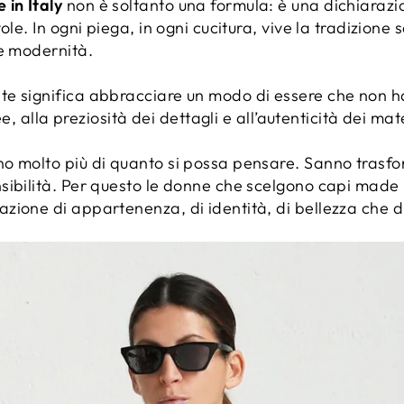
in Italy
non è soltanto una formula: è una dichiarazi
ole. In ogni piega, in ogni cucitura, vive la tradizione 
 e modernità.
e significa abbracciare un modo di essere che non ha
ee, alla preziosità dei dettagli e all’autenticità dei mate
o molto più di quanto si possa pensare. Sanno trasfor
ibilità. Per questo le donne che scelgono capi made i
zione di appartenenza, di identità, di bellezza che 