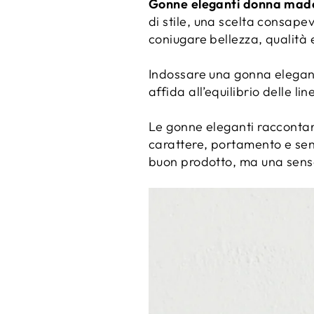
Gonne eleganti donna made 
di stile, una scelta consapev
coniugare bellezza, qualità
Indossare una gonna elegant
affida all’equilibrio delle lin
Le gonne eleganti raccontan
carattere, portamento e sens
buon prodotto, ma una sensa