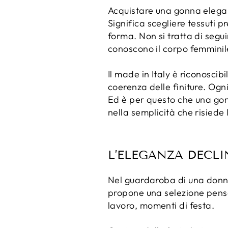
Acquistare una gonna elegant
Significa scegliere tessuti p
forma. Non si tratta di segu
conoscono il corpo femminile
Il made in Italy è riconoscib
coerenza delle finiture. Ogn
Ed è per questo che una gon
nella semplicità che risiede 
L’ELEGANZA DECLI
Nel guardaroba di una donna,
propone una selezione pensa
lavoro, momenti di festa.