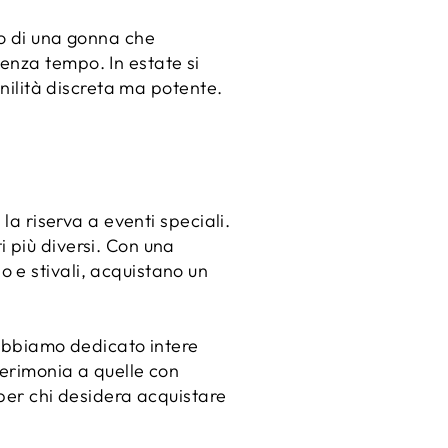
co di una gonna che
enza tempo. In estate si
inilità discreta ma potente.
la riserva a eventi speciali.
 più diversi. Con una
 e stivali, acquistano un
 abbiamo dedicato intere
cerimonia a quelle con
 per chi desidera acquistare