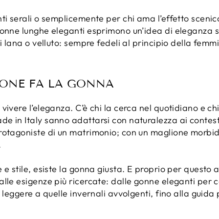
ti serali o semplicemente per chi ama l’effetto sceni
gonne lunghe eleganti esprimono un’idea di eleganza s
i lana o velluto: sempre fedeli al principio della femm
ONE FA LA GONNA
ivere l’eleganza. C’è chi la cerca nel quotidiano e chi 
 in Italy sanno adattarsi con naturalezza ai contesti
rotagoniste di un matrimonio; con un maglione morbido
.
 e stile, esiste la gonna giusta. E proprio per questo
lle esigenze più ricercate: dalle gonne eleganti per 
 leggere a quelle invernali avvolgenti, fino alla guida