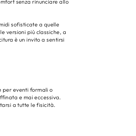
omfort senza rinunciare allo
di sofisticate a quelle
e versioni più classiche, a
tura è un invito a sentirsi
e per eventi formali o
ffinata e mai eccessiva.
rsi a tutte le fisicità.