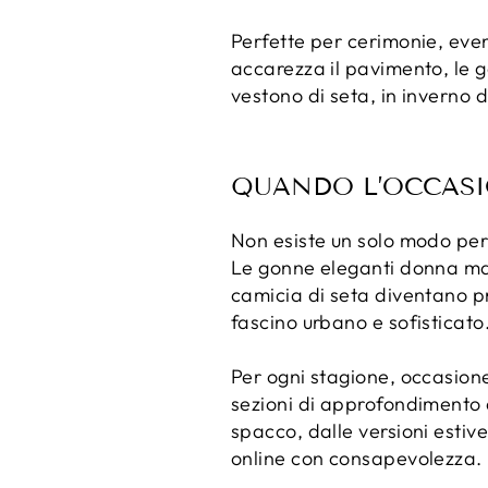
Perfette per cerimonie, even
accarezza il pavimento, le 
vestono di seta, in inverno d
QUANDO L’OCCASI
Non esiste un solo modo per v
Le gonne eleganti donna made
camicia di seta diventano p
fascino urbano e sofisticato
Per ogni stagione, occasione
sezioni di approfondimento a
spacco, dalle versioni estive
online con consapevolezza.