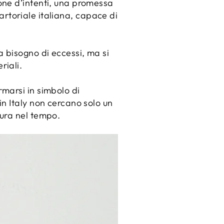
one d’intenti, una promessa
sartoriale italiana, capace di
 bisogno di eccessi, ma si
riali.
marsi in simbolo di
n Italy non cercano solo un
dura nel tempo.