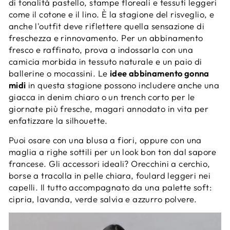
di tonalità pastello, stampe floreali e tessuti leggeri
come il cotone e il lino. È la stagione del risveglio, e
anche l'outfit deve riflettere quella sensazione di
freschezza e rinnovamento. Per un abbinamento
fresco e raffinato, prova a indossarla con una
camicia morbida in tessuto naturale e un paio di
ballerine o mocassini. Le
idee abbinamento gonna
midi
in questa stagione possono includere anche una
giacca in denim chiaro o un trench corto per le
giornate più fresche, magari annodato in vita per
enfatizzare la silhouette.
Puoi osare con una blusa a fiori, oppure con una
maglia a righe sottili per un look bon ton dal sapore
francese. Gli accessori ideali? Orecchini a cerchio,
borse a tracolla in pelle chiara, foulard leggeri nei
capelli. Il tutto accompagnato da una palette soft:
cipria, lavanda, verde salvia e azzurro polvere.