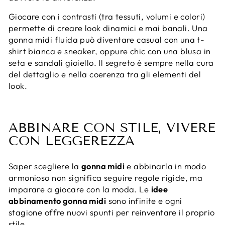
Giocare con i contrasti (tra tessuti, volumi e colori)
permette di creare look dinamici e mai banali. Una
gonna midi fluida può diventare casual con una t-
shirt bianca e sneaker, oppure chic con una blusa in
seta e sandali gioiello. Il segreto è sempre nella cura
del dettaglio e nella coerenza tra gli elementi del
look.
ABBINARE CON STILE, VIVERE
CON LEGGEREZZA
Saper scegliere la
gonna midi
e abbinarla in modo
armonioso non significa seguire regole rigide, ma
imparare a giocare con la moda. Le
idee
abbinamento gonna midi
sono infinite e ogni
stagione offre nuovi spunti per reinventare il proprio
stile.