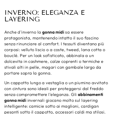
INVERNO: ELEGANZA E
LAYERING
Anche d'inverno la
gonna midi
sa essere
protagonista, mantenendo intatto il suo fascino
senza rinunciare al comfort. I tessuti diventano più
corposi: velluto liscio o a coste, tweed, lana cotta o
bouclé. Per un look sofisticato, abbinala a un
dolcevita in cashmere, calze coprenti o termiche e
stivali alti in pelle, magari con gambale largo da
portare sopra la gonna.
Un cappotto lungo a vestaglia o un piumino avvitato
con cintura sono ideali per proteggersi dal freddo
senza compromettere l'eleganza. Gli
abbinamenti
gonna midi
invernali giocano molto sul layering
intelligente: camicie sotto ai maglioni, cardigan
pesanti sotto il cappotto, accessori caldi ma stilosi.