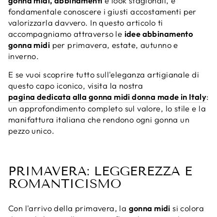
gonna midi, abbinamenti
e look stagionali, è
fondamentale conoscere i giusti accostamenti per
valorizzarla davvero. In questo articolo ti
accompagniamo attraverso le
idee abbinamento
gonna midi
per primavera, estate, autunno e
inverno.
E se vuoi scoprire tutto sull'eleganza artigianale di
questo capo iconico, visita la nostra
pagina dedicata alla gonna midi donna made in Italy
:
un approfondimento completo sul valore, lo stile e la
manifattura italiana che rendono ogni gonna un
pezzo unico.
PRIMAVERA: LEGGEREZZA E
ROMANTICISMO
Con l'arrivo della primavera, la
gonna midi
si colora