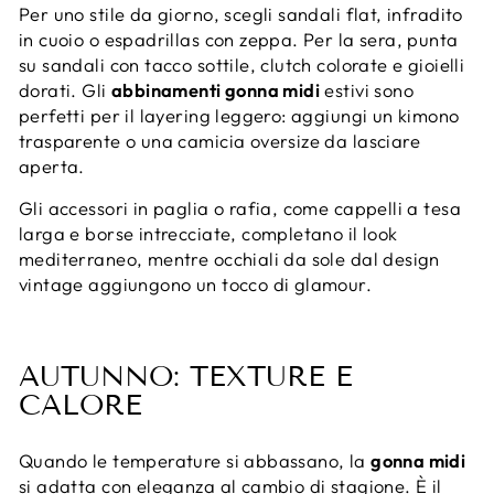
Per uno stile da giorno, scegli sandali flat, infradito
in cuoio o espadrillas con zeppa. Per la sera, punta
su sandali con tacco sottile, clutch colorate e gioielli
dorati. Gli
abbinamenti gonna midi
estivi sono
perfetti per il layering leggero: aggiungi un kimono
trasparente o una camicia oversize da lasciare
aperta.
Gli accessori in paglia o rafia, come cappelli a tesa
larga e borse intrecciate, completano il look
mediterraneo, mentre occhiali da sole dal design
vintage aggiungono un tocco di glamour.
AUTUNNO: TEXTURE E
CALORE
Quando le temperature si abbassano, la
gonna midi
si adatta con eleganza al cambio di stagione. È il