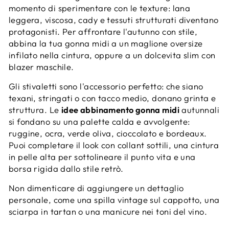
momento di sperimentare con le texture: lana
leggera, viscosa, cady e tessuti strutturati diventano
protagonisti. Per affrontare l'autunno con stile,
abbina la tua gonna midi a un maglione oversize
infilato nella cintura, oppure a un dolcevita slim con
blazer maschile.
Gli stivaletti sono l'accessorio perfetto: che siano
texani, stringati o con tacco medio, donano grinta e
struttura. Le
idee abbinamento gonna midi
autunnali
si fondano su una palette calda e avvolgente:
ruggine, ocra, verde oliva, cioccolato e bordeaux.
Puoi completare il look con collant sottili, una cintura
in pelle alta per sottolineare il punto vita e una
borsa rigida dallo stile retrò.
Non dimenticare di aggiungere un dettaglio
personale, come una spilla vintage sul cappotto, una
sciarpa in tartan o una manicure nei toni del vino.