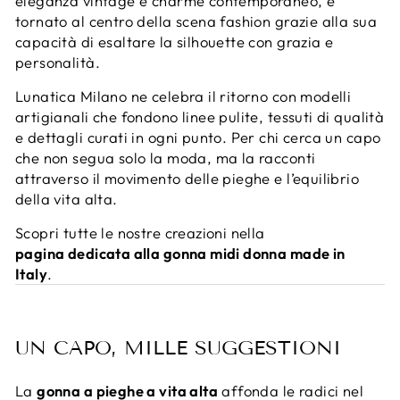
eleganza vintage e charme contemporaneo, è
tornato al centro della scena fashion grazie alla sua
capacità di esaltare la silhouette con grazia e
personalità.
Lunatica Milano ne celebra il ritorno con modelli
artigianali che fondono linee pulite, tessuti di qualità
e dettagli curati in ogni punto. Per chi cerca un capo
che non segua solo la moda, ma la racconti
attraverso il movimento delle pieghe e l’equilibrio
della vita alta.
Scopri tutte le nostre creazioni nella
pagina dedicata alla gonna midi donna made in
Italy
.
UN CAPO, MILLE SUGGESTIONI
La
gonna a pieghe a vita alta
affonda le radici nel