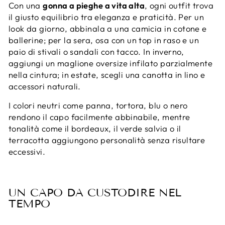
Con una
gonna a pieghe a vita alta
, ogni outfit trova
il giusto equilibrio tra eleganza e praticità. Per un
look da giorno, abbinala a una camicia in cotone e
ballerine; per la sera, osa con un top in raso e un
paio di stivali o sandali con tacco. In inverno,
aggiungi un maglione oversize infilato parzialmente
nella cintura; in estate, scegli una canotta in lino e
accessori naturali.
I colori neutri come panna, tortora, blu o nero
rendono il capo facilmente abbinabile, mentre
tonalità come il bordeaux, il verde salvia o il
terracotta aggiungono personalità senza risultare
eccessivi.
UN CAPO DA CUSTODIRE NEL
TEMPO