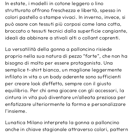
In estate, i modelli in cotone leggero o lino
strutturato offrono freschezza e libertà, spesso in
colori pastello o stampe vivaci. In inverno, invece, si
può osare con tessuti più corposi come lana cotta,
broccato o tessuti tecnici dalla superficie cangiante,
ideali da abbinare a stivali alti o collant coprenti.
La versatilità della gonna a palloncino risiede
proprio nella sua natura di pezzo “forte”, che non ha
bisogno di molto per essere protagonista. Una
semplice t-shirt bianca, un maglione leggermente
infilato in vita o un body aderente sono sufficienti
per creare look d’effetto, sempre con il giusto
equilibrio. Per chi ama giocare con gli accessori, la
cintura in vita può diventare un’alleata preziosa per
enfatizzare ulteriormente la forma e personalizzare
l’insieme.
Lunatica Milano interpreta la gonna a palloncino
anche in chiave stagionale attraverso colori, pattern