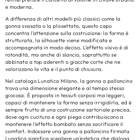
e moderna.
A differenza di altri modelli più classici come la
gonna svasata o la plissettata, questo capo
concentra l’attenzione sulla costruzione: la forma è
strutturata, la silhouette viene modificata e
accompagnata in modo deciso. L’effetto visivo è di
rotondità, ma anche di slancio, soprattutto se
abbinata a top aderenti o giacche corte che ne
valorizzano la vita e il punto di chiusura.
Nel catalogo Lunatica Milano, la gonna a palloncino
trova una dimensione elegante e al tempo stesso
giocosa. È proposta in tessuti corposi ma leggeri,
capaci di mantenere la forma senza irrigidirla, ed è
sempre frutto di una costruzione sartoriale precisa,
dove ogni cucitura e ogni piega contribuiscono a
mantenere l’effetto bombato senza sacrificare il
comfort. Indossare una gonna a palloncino firmata
Lunatica significa scegliere un’estetica che dialoga