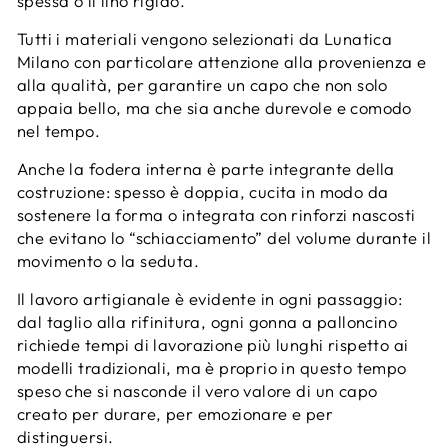
spessa o il lino rigido.
Tutti i materiali vengono selezionati da Lunatica
Milano con particolare attenzione alla provenienza e
alla qualità, per garantire un capo che non solo
appaia bello, ma che sia anche durevole e comodo
nel tempo.
Anche la fodera interna è parte integrante della
costruzione: spesso è doppia, cucita in modo da
sostenere la forma o integrata con rinforzi nascosti
che evitano lo “schiacciamento” del volume durante il
movimento o la seduta.
Il lavoro artigianale è evidente in ogni passaggio:
dal taglio alla rifinitura, ogni gonna a palloncino
richiede tempi di lavorazione più lunghi rispetto ai
modelli tradizionali, ma è proprio in questo tempo
speso che si nasconde il vero valore di un capo
creato per durare, per emozionare e per
distinguersi.