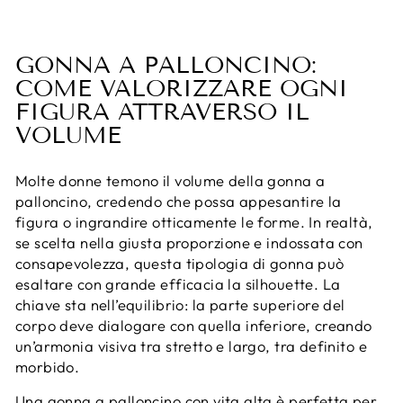
GONNA A PALLONCINO:
COME VALORIZZARE OGNI
FIGURA ATTRAVERSO IL
VOLUME
Molte donne temono il volume della gonna a
palloncino, credendo che possa appesantire la
figura o ingrandire otticamente le forme. In realtà,
se scelta nella giusta proporzione e indossata con
consapevolezza, questa tipologia di gonna può
esaltare con grande efficacia la silhouette. La
chiave sta nell’equilibrio: la parte superiore del
corpo deve dialogare con quella inferiore, creando
un’armonia visiva tra stretto e largo, tra definito e
morbido.
Una gonna a palloncino con vita alta è perfetta per