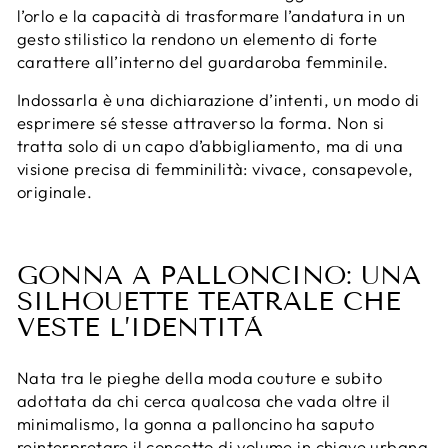
l’orlo e la capacità di trasformare l’andatura in un
gesto stilistico la rendono un elemento di forte
carattere all’interno del guardaroba femminile.
Indossarla è una dichiarazione d’intenti, un modo di
esprimere sé stesse attraverso la forma. Non si
tratta solo di un capo d’abbigliamento, ma di una
visione precisa di femminilità: vivace, consapevole,
originale.
GONNA A PALLONCINO: UNA
SILHOUETTE TEATRALE CHE
VESTE L’IDENTITÀ
Nata tra le pieghe della moda couture e subito
adottata da chi cerca qualcosa che vada oltre il
minimalismo, la gonna a palloncino ha saputo
reinterpretare il concetto di volume in chiave urbana