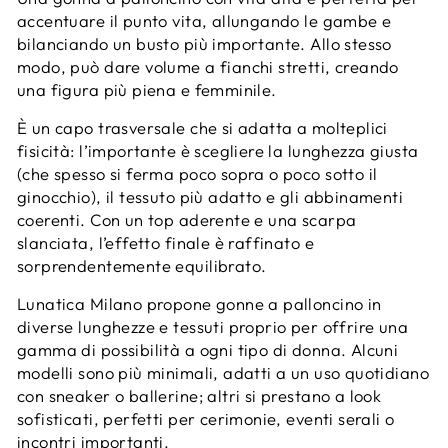
accentuare il punto vita, allungando le gambe e
bilanciando un busto più importante. Allo stesso
modo, può dare volume a fianchi stretti, creando
una figura più piena e femminile.
È un capo trasversale che si adatta a molteplici
fisicità: l’importante è scegliere la lunghezza giusta
(che spesso si ferma poco sopra o poco sotto il
ginocchio), il tessuto più adatto e gli abbinamenti
coerenti. Con un top aderente e una scarpa
slanciata, l’effetto finale è raffinato e
sorprendentemente equilibrato.
Lunatica Milano propone gonne a palloncino in
diverse lunghezze e tessuti proprio per offrire una
gamma di possibilità a ogni tipo di donna. Alcuni
modelli sono più minimali, adatti a un uso quotidiano
con sneaker o ballerine; altri si prestano a look
sofisticati, perfetti per cerimonie, eventi serali o
incontri importanti.