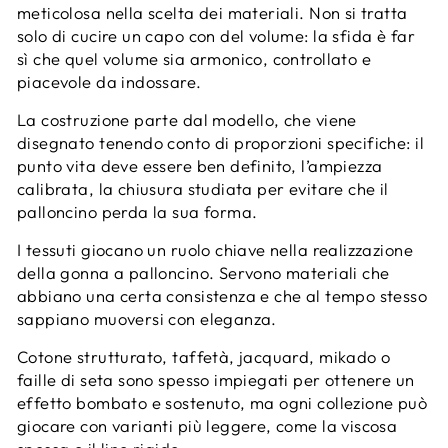
meticolosa nella scelta dei materiali. Non si tratta
solo di cucire un capo con del volume: la sfida è far
sì che quel volume sia armonico, controllato e
piacevole da indossare.
La costruzione parte dal modello, che viene
disegnato tenendo conto di proporzioni specifiche: il
punto vita deve essere ben definito, l’ampiezza
calibrata, la chiusura studiata per evitare che il
palloncino perda la sua forma.
I tessuti giocano un ruolo chiave nella realizzazione
della gonna a palloncino. Servono materiali che
abbiano una certa consistenza e che al tempo stesso
sappiano muoversi con eleganza.
Cotone strutturato, taffetà, jacquard, mikado o
faille di seta sono spesso impiegati per ottenere un
effetto bombato e sostenuto, ma ogni collezione può
giocare con varianti più leggere, come la viscosa