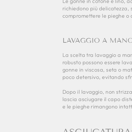
Le gonne in cotone e lino, a
richiedono più delicatezza,
compromettere le pieghe o def
LAVAGGIO A MANO 
La scelta tra lavaggio a man
robusto possono essere lavate
gonne in viscosa, seta o mat
poco detersivo, evitando sfr
Dopo il lavaggio, non striz
lascia asciugare il capo dis
e le pieghe rimangono intat