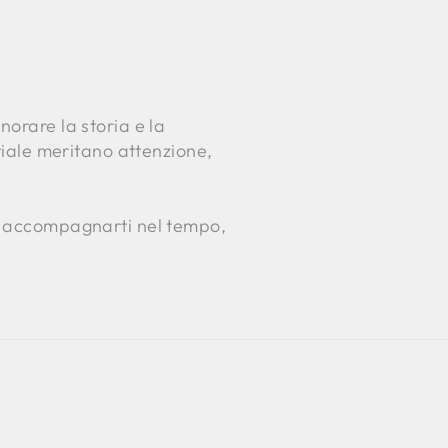
norare la storia e la
oriale meritano attenzione,
er accompagnarti nel tempo,