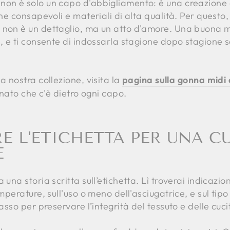
non è solo un capo d'abbigliamento: è una creazione c
che consapevoli e materiali di alta qualità. Per questo
 non è un dettaglio, ma un atto d'amore. Una buona 
e, e ti consente di indossarla stagione dopo stagione 
a nostra collezione, visita la
pagina sulla gonna midi
ianato che c'è dietro ogni capo.
E L'ETICHETTA PER UNA C
E
 una storia scritta sull’etichetta. Lì troverai indicazio
emperature, sull'uso o meno dell'asciugatrice, e sul tipo
passo per preservare l’integrità del tessuto e delle cuci