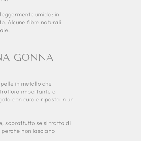
a leggermente umida: in
o. Alcune fibre naturali
ale.
NA GONNA
mpelle in metallo che
 struttura importante o
gata con cura e riposta in un
, soprattutto se si tratta di
, perché non lasciano