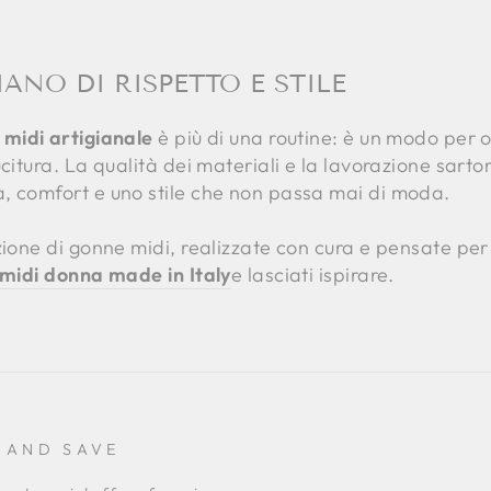
ANO DI RISPETTO E STILE
midi artigianale
è più di una routine: è un modo per o
ucitura. La qualità dei materiali e la lavorazione sart
, comfort e uno stile che non passa mai di moda.
ezione di gonne midi, realizzate con cura e pensate p
 midi donna made in Italy
e lasciati ispirare.
 AND SAVE