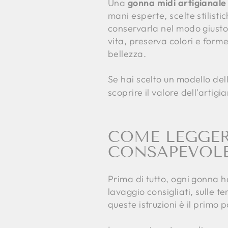
Una
gonna midi artigianale
mani esperte, scelte stilisti
conservarla nel modo giusto
vita, preserva colori e form
bellezza.
Se hai scelto un modello dell
scoprire il valore dell'artig
COME LEGGER
CONSAPEVOL
Prima di tutto, ogni gonna ha
lavaggio consigliati, sulle t
queste istruzioni è il primo 