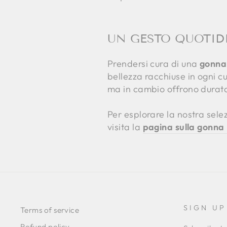
UN GESTO QUOTIDI
Prendersi cura di una
gonna 
bellezza racchiuse in ogni c
ma in cambio offrono durata
Per esplorare la nostra sel
visita la
pagina sulla gonna
SIGN UP
Terms of service
Refund policy