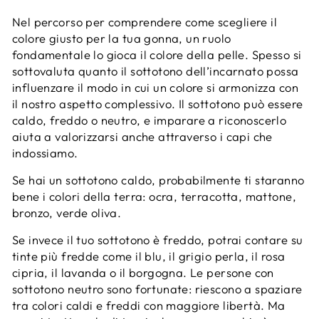
Nel percorso per comprendere come scegliere il
colore giusto per la tua gonna, un ruolo
fondamentale lo gioca il colore della pelle. Spesso si
sottovaluta quanto il sottotono dell’incarnato possa
influenzare il modo in cui un colore si armonizza con
il nostro aspetto complessivo. Il sottotono può essere
caldo, freddo o neutro, e imparare a riconoscerlo
aiuta a valorizzarsi anche attraverso i capi che
indossiamo.
Se hai un sottotono caldo, probabilmente ti staranno
bene i colori della terra: ocra, terracotta, mattone,
bronzo, verde oliva.
Se invece il tuo sottotono è freddo, potrai contare su
tinte più fredde come il blu, il grigio perla, il rosa
cipria, il lavanda o il borgogna. Le persone con
sottotono neutro sono fortunate: riescono a spaziare
tra colori caldi e freddi con maggiore libertà. Ma