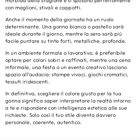
morbida della stagione e si sposano perfettamente
con maglioni, stivali e cappotti.
Anche il momento della giornata ha un ruolo
determinante. Una gonna bianca o pastello sarà
ideale durante il giorno, mentre la sera sarà più
facile puntare su tinte forti, metalliche, profonde.
In un ambiente formale o lavorativo, è preferibile
optare per colori sobri e raffinati, mentre una cena
informale, una festa o un evento creativo lasciano
spazio all’audacia: stampe vivaci, giochi cromatici,
tessuti iridescenti.
In definitiva, scegliere il colore giusto per la tua
gonna significa saper interpretare la realtà intorno
a te e rispondere con intelligenza estetica alle sue
richieste. Solo così il tuo stile diventa davvero
personale, coerente, autentico.