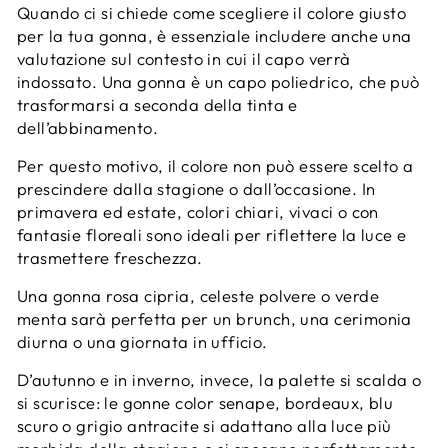
Quando ci si chiede come scegliere il colore giusto
per la tua gonna, è essenziale includere anche una
valutazione sul contesto in cui il capo verrà
indossato. Una gonna è un capo poliedrico, che può
trasformarsi a seconda della tinta e
dell’abbinamento.
Per questo motivo, il colore non può essere scelto a
prescindere dalla stagione o dall’occasione. In
primavera ed estate, colori chiari, vivaci o con
fantasie floreali sono ideali per riflettere la luce e
trasmettere freschezza.
Una gonna rosa cipria, celeste polvere o verde
menta sarà perfetta per un brunch, una cerimonia
diurna o una giornata in ufficio.
D’autunno e in inverno, invece, la palette si scalda o
si scurisce: le gonne color senape, bordeaux, blu
scuro o grigio antracite si adattano alla luce più