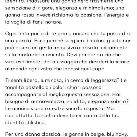
identità. Indossare una gonna nera trasmette una
sensazione di rigore, eleganza e minimalismo; una
gonna rossa invece richiama la passione, l’energia e
la voglia di farsi notare.
Ogni tinta parla di te prima ancora che tu possa dire
una parola. Ecco perché scegliere il colore giusto non
può essere un gesto impulsivo o basato unicamente
sulla moda del momento. Devi partire da ciò che
vuoi esprimere, dal messaggio che desideri lanciare
al mondo ogni volta che indossi quel capo.
Ti senti libera, luminosa, in cerca di leggerezza? Le
tonalità pastello o i colori chiari possono
accompagnare al meglio questa sensazione. Hai
bisogno di autorevolezza, solidità, eleganza sobria?
Le nuance scure o neutre sono la risposta. Ma
soprattutto, la scelta deve tener conto della tua
identità stilistica.
Per una donna classica, le gonne in beige, blu navy,