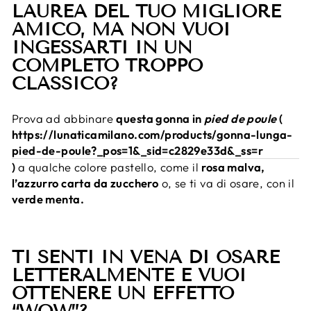
LAUREA DEL TUO MIGLIORE
AMICO, MA NON VUOI
INGESSARTI IN UN
COMPLETO TROPPO
CLASSICO?
Prova ad abbinare
questa gonna in
pied de poule
(
https://lunaticamilano.com/products/gonna-lunga-
pied-de-poule?_pos=1&_sid=c2829e33d&_ss=r
)
a qualche colore pastello, come il
rosa malva,
l’azzurro carta da zucchero
o, se ti va di osare, con il
verde menta.
TI SENTI IN VENA DI OSARE
LETTERALMENTE E VUOI
OTTENERE UN EFFETTO