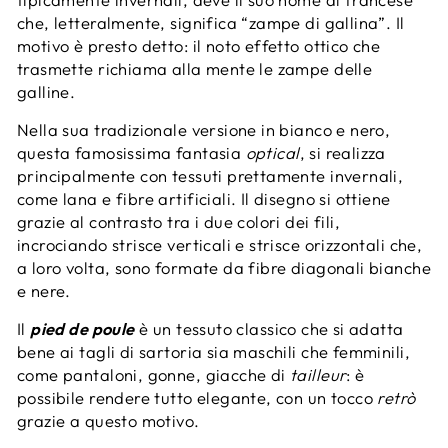
che, letteralmente, significa “zampe di gallina”. Il
motivo è presto detto: il noto effetto ottico che
trasmette richiama alla mente le zampe delle
galline.
Nella sua tradizionale versione in bianco e nero,
questa famosissima fantasia
optical
, si realizza
principalmente con tessuti prettamente invernali,
come lana e fibre artificiali. Il disegno si ottiene
grazie al contrasto tra i due colori dei fili,
incrociando strisce verticali e strisce orizzontali che,
a loro volta, sono formate da fibre diagonali bianche
e nere.
Il
pied de poule
è un tessuto classico che si adatta
bene ai tagli di sartoria sia maschili che femminili,
come pantaloni, gonne, giacche di
tailleur
: è
possibile rendere tutto elegante, con un tocco
retrò
grazie a questo motivo.