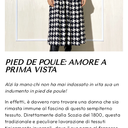
PIED DE POULE: AMORE A
PRIMA VISTA
Alzi la mano chi non ha mai indossato in vita sua un
indumento in pied de poule!
In effetti, è davvero raro trovare una donna che sia
rimasta immune al fascino di questo sempiterno
tessuto. Direttamente dalla Scozia del 1800, questa
tradizionale e peculiare lavorazione di tessuti
tipicamente invernali, deve il suo nome al francese