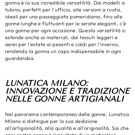
gonna è la sua incredibile versatilità. Dai modelli a
tubino, perfetti per l'ufficio, alle versioni a ruota,
ideali per una passeggiata pomeridiana, fino alle
gonne lunghe e fluttuanti per le serate eleganti, c'è
una gonna per ogni occasione. Questa versatilità si
estende anche ai materiali, dai tessuti leggeri e
aerei per l'estate ai pesanti e caldi per l'inverno,
rendendo la gonna un capo indispensabile in ogni
guardaroba.
LUNATICA MILANO:
INNOVAZIONE E TRADIZIONE
NELLE GONNE ARTIGIANALI
Nel panorama contemporaneo delle gonne, Lunatica
Milano si distingue per la sua dedizione
all'artigianalità, alla qualità e all'originalità. Sai che
ogni nostra gonna è il risultato di un meticoloso