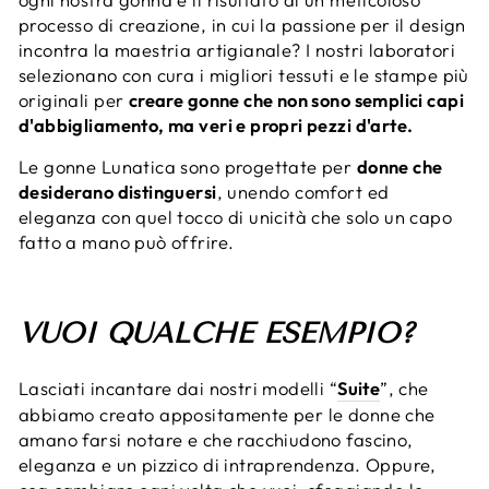
processo di creazione, in cui la passione per il design
incontra la maestria artigianale? I nostri laboratori
selezionano con cura i migliori tessuti e le stampe più
originali per
creare gonne che non sono semplici capi
d'abbigliamento, ma veri e propri pezzi d'arte.
Le gonne Lunatica sono progettate per
donne che
desiderano distinguersi
, unendo comfort ed
eleganza con quel tocco di unicità che solo un capo
fatto a mano può offrire.
VUOI QUALCHE ESEMPIO?
Lasciati incantare dai nostri modelli “
Suite
”, che
abbiamo creato appositamente per le donne che
amano farsi notare e che racchiudono fascino,
eleganza e un pizzico di intraprendenza. Oppure,