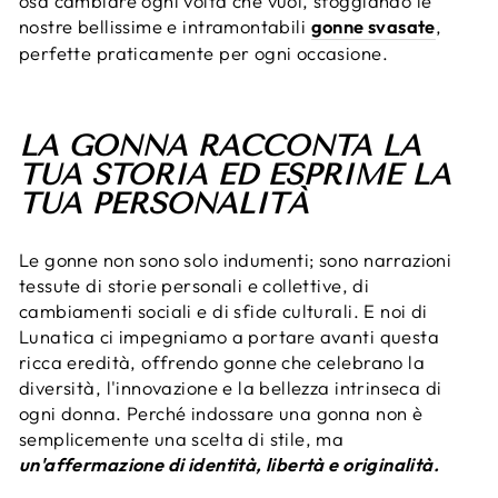
osa cambiare ogni volta che vuoi, sfoggiando le
nostre bellissime e intramontabili
gonne svasate
,
perfette praticamente per ogni occasione.
LA GONNA RACCONTA LA
TUA STORIA ED ESPRIME LA
TUA PERSONALITÀ
Le gonne non sono solo indumenti; sono narrazioni
tessute di storie personali e collettive, di
cambiamenti sociali e di sfide culturali. E noi di
Lunatica ci impegniamo a portare avanti questa
ricca eredità, offrendo gonne che celebrano la
diversità, l'innovazione e la bellezza intrinseca di
ogni donna. Perché indossare una gonna non è
semplicemente una scelta di stile, ma
un'affermazione di identità, libertà e originalità.