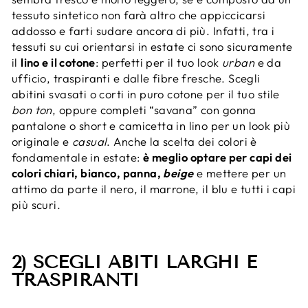
tessuto sintetico non farà altro che appiccicarsi
addosso e farti sudare ancora di più. Infatti, tra i
tessuti su cui orientarsi in estate ci sono sicuramente
il
lino e il cotone
: perfetti per il tuo look
urban
e da
ufficio, traspiranti e dalle fibre fresche. Scegli
abitini svasati o corti in puro cotone per il tuo stile
bon ton
, oppure completi “savana” con gonna
pantalone o short e camicetta in lino per un look più
originale e
casual
. Anche la scelta dei colori è
fondamentale in estate:
è meglio optare per capi dei
colori chiari, bianco, panna,
beige
e mettere per un
attimo da parte il nero, il marrone, il blu e tutti i capi
più scuri.
2) SCEGLI ABITI LARGHI E
TRASPIRANTI