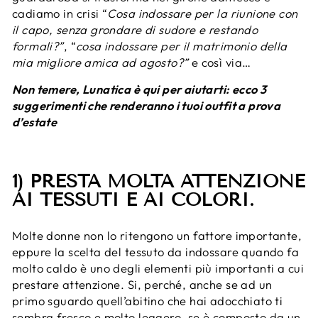
cadiamo in crisi “
Cosa indossare per la riunione con
il capo, senza grondare di sudore e restando
formali?”
, “
cosa indossare per il matrimonio della
mia migliore amica ad agosto?”
e così via…
Non temere, Lunatica è qui per aiutarti: ecco 3
suggerimenti che renderanno i tuoi outfit a prova
d’estate
1) PRESTA MOLTA ATTENZIONE
AI TESSUTI E AI COLORI.
Molte donne non lo ritengono un fattore importante,
eppure la scelta del tessuto da indossare quando fa
molto caldo è uno degli elementi più importanti a cui
prestare attenzione. Si, perché, anche se ad un
primo sguardo quell’abitino che hai adocchiato ti
sembra fresco e molto leggero, se è composto da un