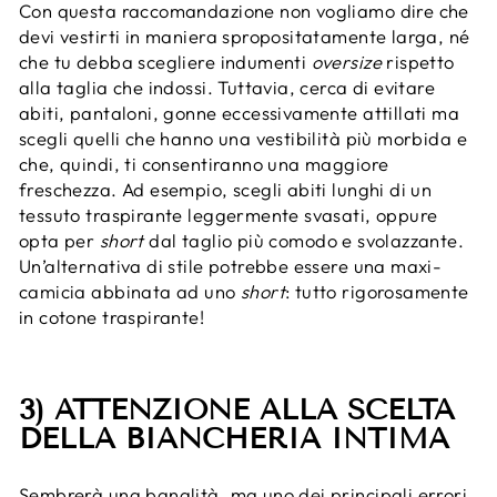
Con questa raccomandazione non vogliamo dire che
devi vestirti in maniera spropositatamente larga, né
che tu debba scegliere indumenti
oversize
rispetto
alla taglia che indossi. Tuttavia, cerca di evitare
abiti, pantaloni, gonne eccessivamente attillati ma
scegli quelli che hanno una vestibilità più morbida e
che, quindi, ti consentiranno una maggiore
freschezza. Ad esempio, scegli abiti lunghi di un
tessuto traspirante leggermente svasati, oppure
opta per
short
dal taglio più comodo e svolazzante.
Un’alternativa di stile potrebbe essere una maxi-
camicia abbinata ad uno
short
: tutto rigorosamente
in cotone traspirante!
3) ATTENZIONE ALLA SCELTA
DELLA BIANCHERIA INTIMA
Sembrerà una banalità, ma uno dei principali errori