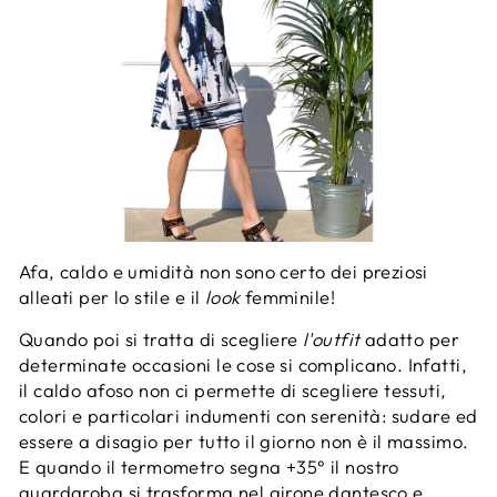
Afa, caldo e umidità non sono certo dei preziosi
alleati per lo stile e il
look
femminile!
Quando poi si tratta di scegliere
l'outfit
adatto per
determinate occasioni le cose si complicano. Infatti,
il caldo afoso non ci permette di scegliere tessuti,
colori e particolari indumenti con serenità: sudare ed
essere a disagio per tutto il giorno non è il massimo.
E quando il termometro segna +35° il nostro
guardaroba si trasforma nel girone dantesco e