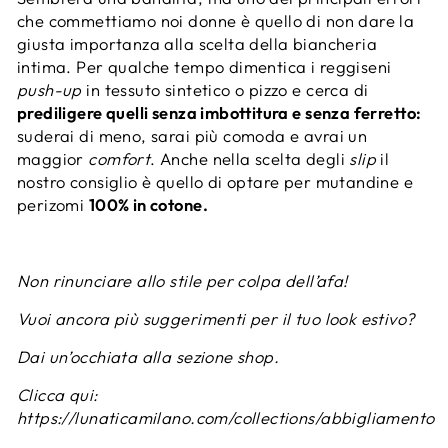
che commettiamo noi donne è quello di non dare la
giusta importanza alla scelta della biancheria
intima. Per qualche tempo dimentica i reggiseni
push-up
in tessuto sintetico o pizzo e cerca di
prediligere quelli senza imbottitura e senza ferretto:
suderai di meno, sarai più comoda e avrai un
maggior
comfort
. Anche nella scelta degli
slip
il
nostro consiglio è quello di optare per mutandine e
perizomi
100% in cotone.
Non rinunciare allo stile per colpa dell’afa!
Vuoi ancora più suggerimenti per il tuo look estivo?
Dai un’occhiata alla sezione shop.
Clicca qui:
https://lunaticamilano.com/collections/abbigliamento