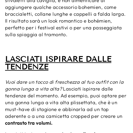
stivaletti alla caviglia, e non dimenticare di
aggiungere qualche accessorio bohemien, come
braccialetti, collane lunghe e cappelli a falda larga.
Il risultato sarà un look romantico e bohémien,
perfetto per i festival estivi o per una passeggiata
sulla spiaggia al tramonto.
LASCIATI ISPIRARE DALLE
TENDENZE
Vuoi dare un tocco di freschezza al tuo outfit con la
gonna lunga a vita alta?
Lasciati ispirare dalle
tendenze del momento. Ad esempio, puoi optare per
una gonna lunga a vita alta plissettata, che è un
must-have di stagione e abbinarla ad un top
aderente o a una camicetta cropped per creare un
contrasto tra volumi.