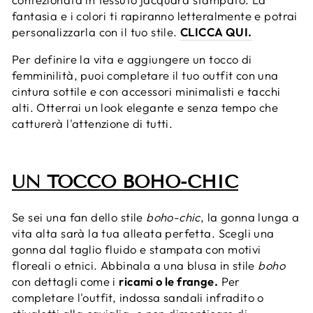
fantasia e i colori ti rapiranno letteralmente e potrai
personalizzarla con il tuo stile.
CLICCA QUI.
Per definire la vita e aggiungere un tocco di
femminilità, puoi completare il tuo outfit con una
cintura sottile e con accessori minimalisti e tacchi
alti. Otterrai un look elegante e senza tempo che
catturerà l'attenzione di tutti.
UN TOCCO BOHO-CHIC
Se sei una fan dello stile
boho-chic
, la gonna lunga a
vita alta sarà la tua alleata perfetta. Scegli una
gonna dal taglio fluido e stampata con motivi
floreali o etnici. Abbinala a una blusa in stile
boho
con dettagli come i
ricami o le frange.
Per
completare l'outfit, indossa sandali infradito o