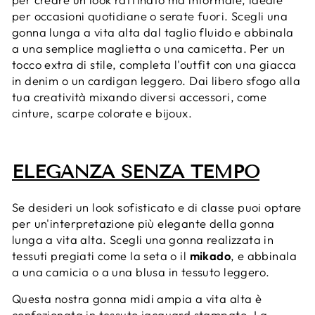
per occasioni quotidiane o serate fuori. Scegli una
gonna lunga a vita alta dal taglio fluido e abbinala
a una semplice maglietta o una camicetta. Per un
tocco extra di stile, completa l'outfit con una giacca
in denim o un cardigan leggero. Dai libero sfogo alla
tua creatività mixando diversi accessori, come
cinture, scarpe colorate e bijoux.
ELEGANZA SENZA TEMPO
Se desideri un look sofisticato e di classe puoi optare
per un'interpretazione più elegante della gonna
lunga a vita alta. Scegli una gonna realizzata in
tessuti pregiati come la seta o il
mikado
, e abbinala
a una camicia o a una blusa in tessuto leggero.
Questa nostra gonna midi ampia a vita alta è
confezionata in tessuto jacquard stampato. La