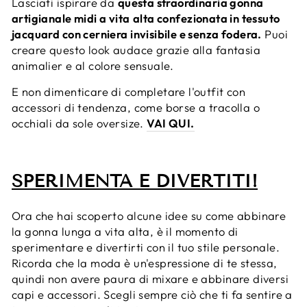
Lasciati ispirare da
questa straordinaria gonna
artigianale midi a vita
alta confezionata in tessuto
jacquard con cerniera invisibile e senza fodera.
Puoi
creare questo look audace grazie alla fantasia
animalier e al colore sensuale.
E non dimenticare di completare l'outfit con
accessori di tendenza, come borse a tracolla o
occhiali da sole oversize.
VAI QUI.
SPERIMENTA E DIVERTITI!
Ora che hai scoperto alcune idee su come abbinare
la gonna lunga a vita alta, è il momento di
sperimentare e divertirti con il tuo stile personale.
Ricorda che la moda è un'espressione di te stessa,
quindi non avere paura di mixare e abbinare diversi
capi e accessori. Scegli sempre ciò che ti fa sentire a