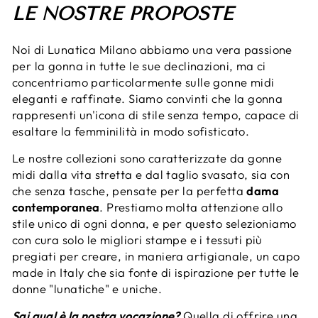
LE NOSTRE PROPOSTE
Noi di Lunatica Milano abbiamo una vera passione
per la gonna in tutte le sue declinazioni, ma ci
concentriamo particolarmente sulle gonne midi
eleganti e raffinate. Siamo convinti che la gonna
rappresenti un'icona di stile senza tempo, capace di
esaltare la femminilità in modo sofisticato.
Le nostre collezioni sono caratterizzate da gonne
midi dalla vita stretta e dal taglio svasato, sia con
che senza tasche, pensate per la perfetta
dama
contemporanea
. Prestiamo molta attenzione allo
stile unico di ogni donna, e per questo selezioniamo
con cura solo le migliori stampe e i tessuti più
pregiati per creare, in maniera artigianale, un capo
made in Italy che sia fonte di ispirazione per tutte le
donne "lunatiche" e uniche.
Sai qual è la nostra vocazione?
Quella di offrire una