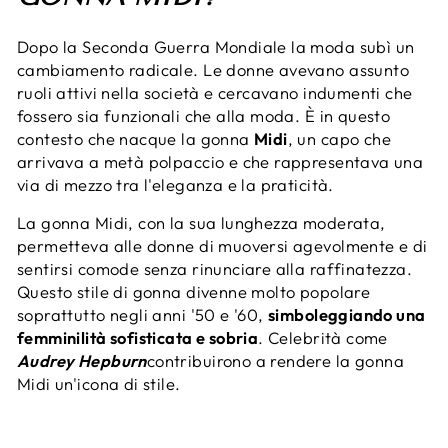
Dopo la Seconda Guerra Mondiale la moda subì un
cambiamento radicale. Le donne avevano assunto
ruoli attivi nella società e cercavano indumenti che
fossero sia funzionali che alla moda. È in questo
contesto che nacque la gonna
Midi
, un capo che
arrivava a metà polpaccio e che rappresentava una
via di mezzo tra l'eleganza e la praticità.
La gonna Midi, con la sua lunghezza moderata,
permetteva alle donne di muoversi agevolmente e di
sentirsi comode senza rinunciare alla raffinatezza.
Questo stile di gonna divenne molto popolare
soprattutto negli anni '50 e '60,
simboleggiando una
femminilità sofisticata e sobria
. Celebrità come
Audrey Hepburn
contribuirono a rendere la gonna
Midi un'icona di stile.