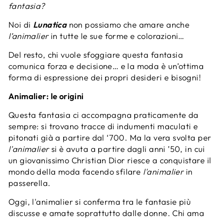
fantasia?
Noi di
Lunatica
non possiamo che amare anche
l’animalier
in tutte le sue forme e colorazioni…
Del resto, chi vuole sfoggiare questa fantasia
comunica forza e decisione… e la moda è un’ottima
forma di espressione dei propri desideri e bisogni!
Animalier: le origini
Questa fantasia ci accompagna praticamente da
sempre: si trovano tracce di indumenti maculati e
pitonati già a partire dal ‘700. Ma la vera svolta per
l'animalier
si è avuta a partire dagli anni ’50, in cui
un giovanissimo Christian Dior riesce a conquistare il
mondo della moda facendo sfilare
l'animalier
in
passerella.
Oggi, l'animalier si conferma tra le fantasie più
discusse e amate soprattutto dalle donne. Chi ama