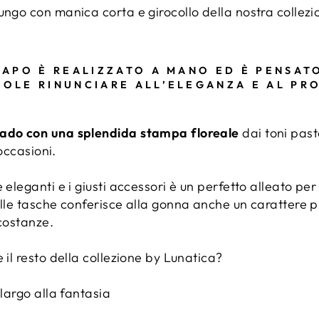
ungo con manica corta e girocollo della nostra collezi
CAPO È REALIZZATO A MANO ED È PENSAT
OLE RINUNCIARE ALL’ELEGANZA E AL PRO
kado con una splendida stampa floreale
dai toni past
 occasioni.
 eleganti e i giusti accessori è un perfetto alleato per
elle tasche conferisce alla gonna anche un carattere 
rcostanze.
 il resto della collezione by Lunatica?
 largo alla fantasia