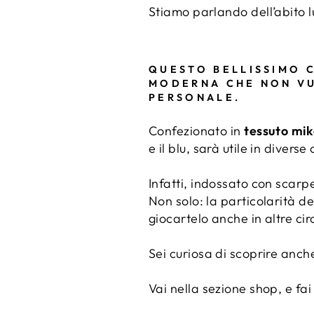
Stiamo parlando dell’abito l
QUESTO BELLISSIMO 
MODERNA CHE NON VU
PERSONALE.
Confezionato in
tessuto mi
e il blu, sarà utile in diverse
Infatti, indossato con scarpe
Non solo: la particolarità d
giocartelo anche in altre ci
Sei curiosa di scoprire anche
Vai nella sezione shop, e fai