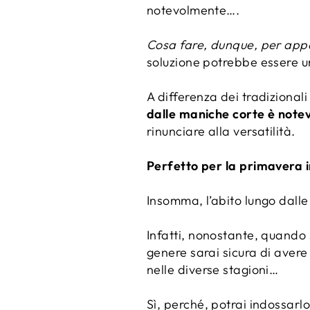
notevolmente….
Cosa fare, dunque, per appar
soluzione potrebbe essere u
A differenza dei tradizional
dalle maniche corte è note
rinunciare alla versatilità.
Perfetto per la primavera 
Insomma, l’abito lungo dalle
Infatti, nonostante, quando 
genere sarai sicura di avere
nelle diverse stagioni…
Sì, perché, potrai indossar