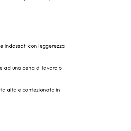
re indossati con leggerezza
ce ad una cena di lavoro o
ita alta e confezionato in