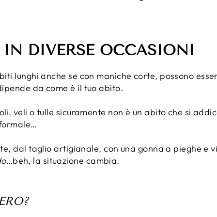
 IN DIVERSE OCCASIONI
abiti lunghi anche se con maniche corte, possono esse
 dipende da come è il tuo abito.
oli, veli o tulle sicuramente non è un abito che si addi
formale…
nte, dal taglio artigianale, con una gonna a pieghe e v
do
…beh, la situazione cambia.
VERO?