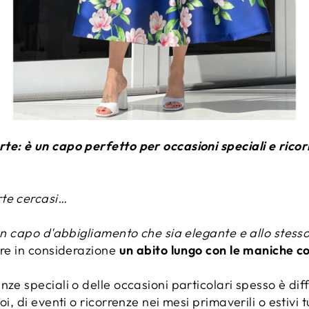
te: è un capo perfetto per occasioni speciali e rico
rte cercasi…
 un capo d'abbigliamento che sia elegante e allo stess
ere in considerazione
un abito lungo con le maniche co
nze speciali o delle occasioni particolari spesso è dif
oi, di eventi o ricorrenze nei mesi primaverili o estivi 