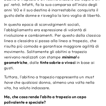
po'
retrò
. Infatti, fa la sua comparsa all’inizio degli
anni ’60 e il suo destino è inarrestabile: conquista il
gusto delle donne e risveglia la loro voglia di libertà.
In questa epoca di sconvolgimenti sociali,
l'abbigliamento era espressione di volontà di
rivoluzione e cambiamenti. Per questo dalla classica
linea a clessidra si passa alla linea a trapezio, che
risulta più comoda e garantisce maggiore agilità di
movimento. Solitamente gli abitini a trapezio
venivano realizzati con stampe
minimal
e
geometriche
, dalle
tinte sobrie o vivaci
in base ai
gusti.
Tuttora, l'abitino a trapezio rappresenta un
must
have
che qualsiasi donna, almeno una volta nella
vita, ha voluto indossare.
Ma, che cosa rende l'abito a trapezio un capo
polivalente e speciale?