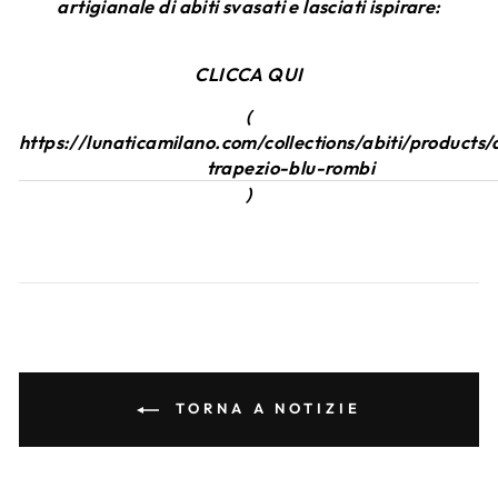
artigianale di abiti svasati e lasciati ispirare:
CLICCA QUI
(
https://lunaticamilano.com/collections/abiti/products/
trapezio-blu-rombi
)
TORNA A NOTIZIE