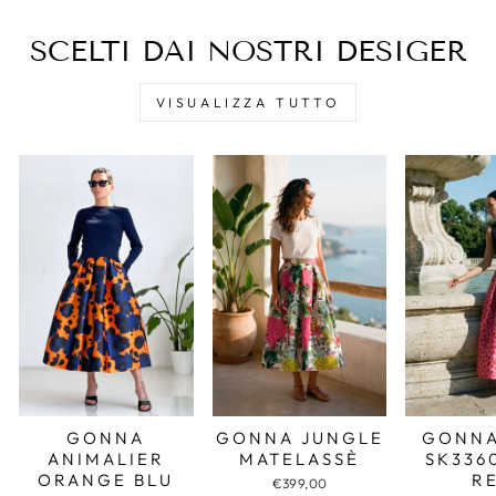
SCELTI DAI NOSTRI DESIGER
VISUALIZZA TUTTO
GONNA JUNGLE
GONNA
GONNA
MATELASSÈ
SK336
ANIMALIER
R
ORANGE BLU
€399,00