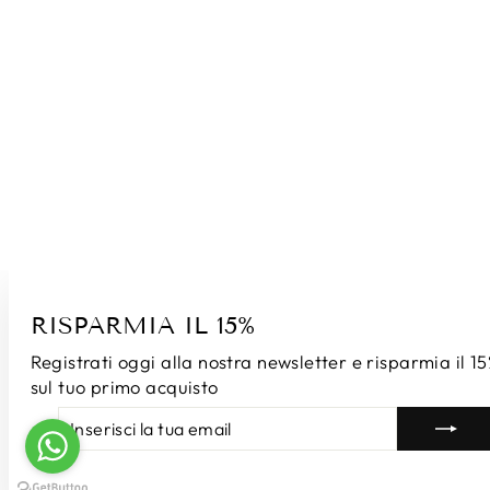
RISPARMIA IL 15%
Registrati oggi alla nostra newsletter e risparmia il 1
sul tuo primo acquisto
INSERISCI
ISCRIVITI
LA
TUA
EMAIL