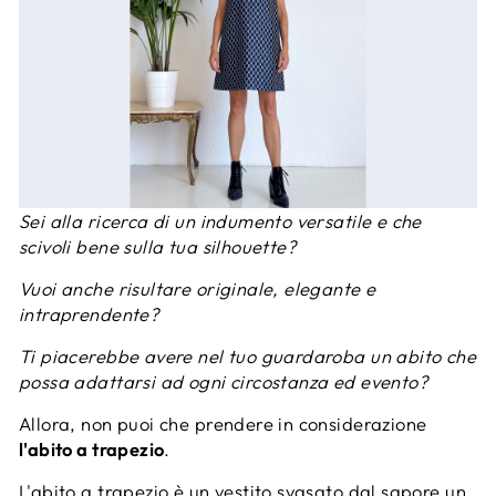
Sei alla ricerca di un indumento versatile e che
scivoli bene sulla tua silhouette?
Vuoi anche risultare originale, elegante e
intraprendente?
Ti piacerebbe avere nel tuo guardaroba un abito che
possa adattarsi ad ogni circostanza ed evento?
Allora, non puoi che prendere in considerazione
l'abito a trapezio
.
L'abito a trapezio è un vestito svasato dal sapore un