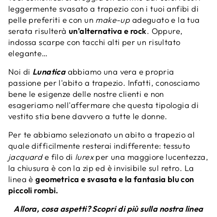
leggermente svasato a trapezio con i tuoi anfibi di
pelle preferiti e con un
make-up
adeguato e la tua
serata risulterà
un'alternativa e rock
. Oppure,
indossa scarpe con tacchi alti per un risultato
elegante…
Noi di
Lunatica
abbiamo una vera e propria
passione per l'abito a trapezio. Infatti, conosciamo
bene le esigenze delle nostre clienti e non
esageriamo nell'affermare che questa tipologia di
vestito stia bene davvero a tutte le donne.
Per te abbiamo selezionato un abito a trapezio al
quale difficilmente resterai indifferente: tessuto
jacquard
e filo di
lurex
per una maggiore lucentezza,
la chiusura è con la zip ed è invisibile sul retro. La
linea è
geometrica e svasata e la fantasia blu con
piccoli rombi.
Allora, cosa aspetti? Scopri di più sulla nostra linea