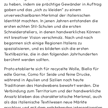
zu heben, indem sie prächtige Gewänder in Auftrag
gaben und das „sich zu kleiden“ zu einem
unverwechselbaren Merkmal der italienischen
Identität machten. In jenen Jahren entstanden die
ersten echten Stil-Schulen und die ersten
Schneiderateliers, in denen handwerkliches Können
mit kreativer Vision verschmolz. Nach und nach
begannen sich einige Regionen Italiens zu
spezialisieren, und es bildeten sich die ersten
Textilbezirke, die in den folgenden Jahrhunderten
berühmt werden sollten.
Prato etablierte sich für recycelte Wolle, Biella für
edle Garne, Como für Seide und feine Drucke,
während in Apulien und Sizilien noch heute
Traditionen des Handwebens bewahrt werden. Die
Verbindung zum Territorium und der handwerkliche
Ansatz blieben das charakteristische Merkmal, auch
als das italienische Textilwesen neue Märkte
erschloss und mit dem entstehenden internationalen