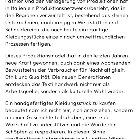
Fashion und der Verlagerung von Produktionen hat
in Italien ein Produktionsnetzwerk überlebt, das in
den Regionen verwurzelt ist, bestehend aus kleinen
Unternehmen, unabhängigen Werkstätten und
Schneidereien, die noch heute einzigartige
Kleidungsstücke einzeln nach umweltfreundlichen
Prozessen fertigen.
Dieses Produktionsmodell hat in den letzten Jahren
neue Kraft gewonnen, auch dank eines wachsenden
Bewusstseins der Verbraucher für Nachhaltigkeit,
Ethik und Qualität. Die neuen Generationen
entdecken das Textilhandwerk nicht nur als
Arbeitsquelle, sondern als kulturelle Wahl wieder.
Ein handgefertigtes Kleidungsstück zu kaufen
bedeutet nämlich nicht nur, sich anzuziehen, sondern
an einer Geschichte teilzuhaben, eine reale
Wirtschaft zu unterstützen und die Würde der
Schöpfer zu respektieren. In diesem Sinne
repräsentieren Unternehmen wie Lunatica Milano