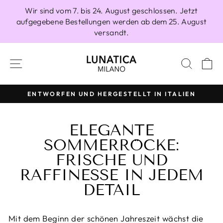
Direkt
Wir sind vom 7. bis 24. August geschlossen. Jetzt
zum
aufgegebene Bestellungen werden ab dem 25. August
Inhalt
versandt.
SEITENNAVIGATION
SUCH
E
ENTWORFEN UND HERGESTELLT IN ITALIEN
Pause
Diashow
ELEGANTE
SOMMERRÖCKE:
FRISCHE UND
RAFFINESSE IN JEDEM
DETAIL
Mit dem Beginn der schönen Jahreszeit wächst die