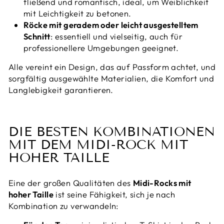
fließend und romantisch, ideal, um Weiblichkeit
mit Leichtigkeit zu betonen.
Röcke mit geradem oder leicht ausgestelltem
Schnitt
: essentiell und vielseitig, auch für
professionellere Umgebungen geeignet.
Alle vereint ein Design, das auf Passform achtet, und
sorgfältig ausgewählte Materialien, die Komfort und
Langlebigkeit garantieren.
DIE BESTEN KOMBINATIONEN
MIT DEM MIDI-ROCK MIT
HOHER TAILLE
Eine der großen Qualitäten des
Midi-Rocks mit
hoher Taille
ist seine Fähigkeit, sich je nach
Kombination zu verwandeln: