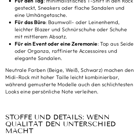
Für den Tag
: minimalistisches T-Shirt in den Rock
gesteckt, Sneakers oder flache Sandalen und
eine Umhängetasche.
Für das Büro
: Baumwoll- oder Leinenhemd,
leichter Blazer und Schnürschuhe oder Schuhe
mit mittlerem Absatz.
Für ein Event oder eine Zeremonie
: Top aus Seide
oder Organza, raffinierte Accessoires und
elegante Sandalen.
Neutrale Farben (Beige, Weiß, Schwarz) machen den
Midi-Rock mit hoher Taille leicht kombinierbar,
während gemusterte Modelle auch den schlichtesten
Looks eine persönliche Note verleihen.
STOFFE UND DETAILS: WENN
QUALITÄT DEN UNTERSCHIED
MACHT