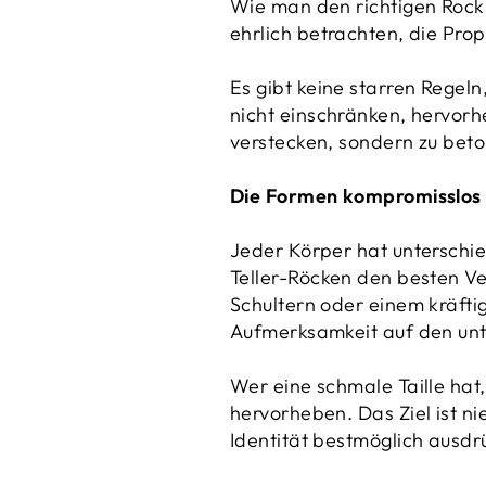
Wie man den richtigen Rock f
ehrlich betrachten, die Pro
Es gibt keine starren Regel
nicht einschränken, hervorh
verstecken, sondern zu bet
Die Formen kompromisslos
Jeder Körper hat unterschie
Teller-Röcken den besten Ve
Schultern oder einem kräftig
Aufmerksamkeit auf den unt
Wer eine schmale Taille hat
hervorheben. Das Ziel ist ni
Identität bestmöglich ausdrü