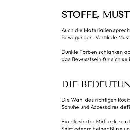
STOFFE, MUST
Auch die Materialien spreche
Bewegungen. Vertikale Must
Dunkle Farben schlanken ab, 
das Bewusstsein für sich sel
DIE BEDEUTU
Die Wahl des richtigen Rock
Schuhe und Accessoires def
Ein plissierter Midirock zum
Shirt oder mit einer Bluse 