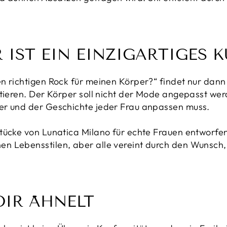
 IST EIN EINZIGARTIGES
n richtigen Rock für meinen Körper?“ findet nur dann
ptieren. Der Körper soll nicht der Mode angepasst werd
er und der Geschichte jeder Frau anpassen muss.
tücke von Lunatica Milano für echte Frauen entworfen
 Lebensstilen, aber alle vereint durch den Wunsch, 
DIR ÄHNELT