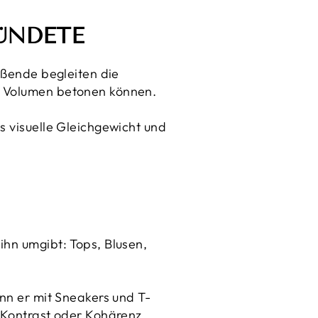
BÜNDETE
ießende begleiten die
ie Volumen betonen können.
s visuelle Gleichgewicht und
ihn umgibt: Tops, Blusen,
enn er mit Sneakers und T-
h Kontrast oder Kohärenz,