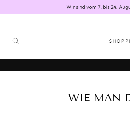
Direkt
Wir sind vom 7. bis 24. Au
zum
Inhalt
SUCHE
SHOPP
WIE MAN D