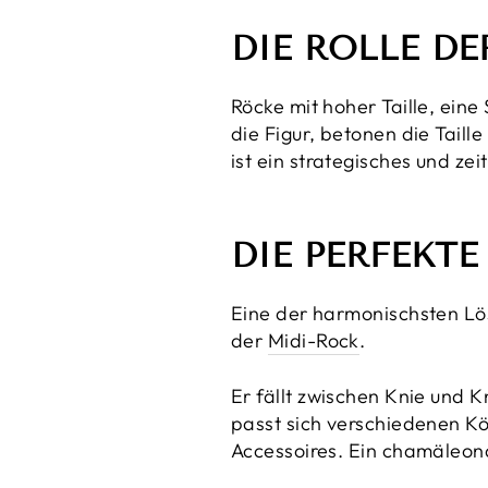
DIE ROLLE DE
Röcke mit hoher Taille, eine 
die Figur, betonen die Taill
ist ein strategisches und zei
DIE PERFEKTE 
Eine der harmonischsten Lö
der
Midi-Rock
.
Er fällt zwischen Knie und K
passt sich verschiedenen K
Accessoires. Ein chamäleonar