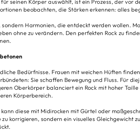
ür seinen Körper auswählt, ist ein Prozess, der vor d
portionen beobachten, die Stärken erkennen: alles beg
n, sondern Harmonien, die entdeckt werden wollen. Mo
eben ohne zu verändern. Den perfekten Rock zu finde
onen.
 betonen
dliche Bedürfnisse. Frauen mit weichen Hüften finden 
rbündeten: Sie schaffen Bewegung und Fluss. Für diej
eren Oberkörper balanciert ein Rock mit hoher Taille 
eren Körperbereich.
, kann diese mit Midirocken mit Gürtel oder maßgesch
e zu korrigieren, sondern ein visuelles Gleichgewicht z
ckt.