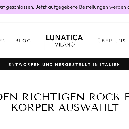
gust geschlossen. Jetzt aufgegebene Bestellungen werden 
EN
BLOG
ÜBER UNS
ENTWORFEN UND HERGESTELLT IN ITALIEN
Pause
Diashow
EN RICHTIGEN ROCK 
KÖRPER AUSWÄHLT