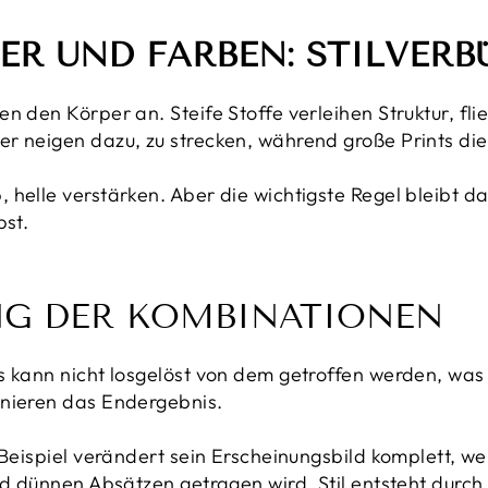
ER UND FARBEN: STILVER
n den Körper an. Steife Stoffe verleihen Struktur, fl
er neigen dazu, zu strecken, während große Prints d
helle verstärken. Aber die wichtigste Regel bleibt da
bst.
NG DER KOMBINATIONEN
s kann nicht losgelöst von dem getroffen werden, was 
inieren das Endergebnis.
 Beispiel verändert sein Erscheinungsbild komplett, w
und dünnen Absätzen getragen wird. Stil entsteht durc