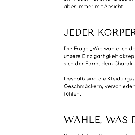
aber immer mit Absicht.
JEDER KÖRPER
Die Frage „Wie wähle ich de
unsere Einzigartigkeit akze
sich der Form, dem Charakt
Deshalb sind die Kleidungss
Geschmäckern, verschiedenen
fühlen.
WÄHLE, WAS 