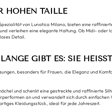
R HOHEN TAILLE
Spezialität von Lunatica Milano, bieten eine raffinierte
e und verleihen eine elegante Haltung. Ob Midi- oder l
tloses Detail.
LÄNGE GIBT ES: SIE HEISST
sungen, besonders für Frauen, die Eleganz und Komfo
nöchel und schenkt eine gestreckte und raffinierte Si
örperformen an und verwandelt sich durch einfachen
tiges Kleidungsstück, ideal für jede Jahreszeit.