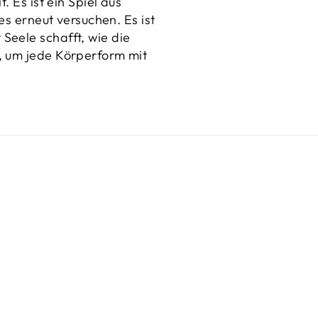
. Es ist ein Spiel aus
es erneut versuchen. Es ist
Seele schafft, wie die
, um jede Körperform mit