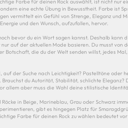
chtige Farbe für deinen Rock auswählt, ist nicht nur e
sondern eine echte Übung in Bewusstheit. Farbe ist Sp
gen vermittelt ein Gefühl von Strenge, Eleganz und Mi
 Energie und den Wunsch, aufzufallen, hervor.
 noch bevor du ein Wort sagen kannst. Deshalb kann d
er nur auf der aktuellen Mode basieren. Du musst von
r Botschaft, die du der Welt senden willst, jedes Mal
nd, auf der Suche nach Leichtigkeit? Pastelltöne oder 
Brauchst du Autorität, Stabilität, schlichte Eleganz?
r allem aber muss die Wahl deine stilistische Identit
nd Röcke in Beige, Marineblau, Grau oder Schwarz imme
xperimentieren, gibt es hingegen Platz für Smaragdgrü
richtige Farbe für deinen Rock zu wählen bedeutet vor