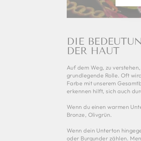
UN
MAI
AN
DIE BEDEUTU
DER HAUT
Auf dem Weg, zu verstehen, 
grundlegende Rolle. Oft wir
Farbe mit unserem Gesamtbil
erkennen hilft, sich auch du
Wenn du einen warmen Untert
Bronze, Olivgrün.
Wenn dein Unterton hingegen
oder Burgunder zählen. Men