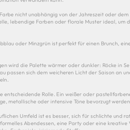
Farbe nicht unabhängig von der Jahreszeit oder dem
le, lebendige Farben oder florale Muster ideal, um da
ubblau oder Minzgrün ist perfekt für einen Brunch, e
en wird die Palette wärmer oder dunkler: Röcke in S
rau passen sich dem weicheren Licht der Saison an un
eln.
ne entscheidende Rolle. Ein weißer oder pastellfarbene
e, metallische oder intensive Töne bevorzugt werden
flichen Umfeld ist es besser, sich für schlichte und ra
formelles Abendessen, eine Party oder eine kreative