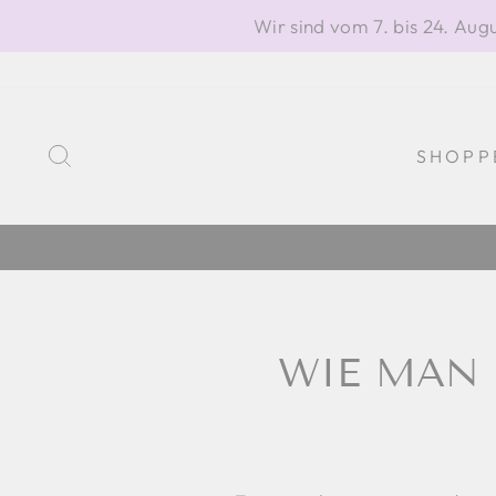
Direkt
Wir sind vom 7. bis 24. Au
zum
Inhalt
SUCHE
SHOPP
WIE MAN 