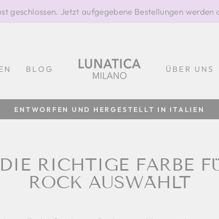
gust geschlossen. Jetzt aufgegebene Bestellungen werden 
EN
BLOG
ÜBER UNS
100 % HERGESTELLT IN ITALIEN
Pause
Diashow
DIE RICHTIGE FARBE F
ROCK AUSWÄHLT