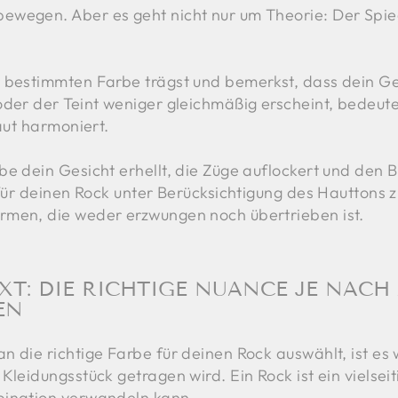
wegen. Aber es geht nicht nur um Theorie: Der Spieg
 bestimmten Farbe trägst und bemerkst, dass dein Ges
oder der Teint weniger gleichmäßig erscheint, bedeut
Haut harmoniert.
e dein Gesicht erhellt, die Züge auflockert und den Bl
 für deinen Rock unter Berücksichtigung des Hauttons 
rmen, die weder erzwungen noch übertrieben ist.
XT: DIE RICHTIGE NUANCE JE NACH
EN
 die richtige Farbe für deinen Rock auswählt, ist es 
Kleidungsstück getragen wird. Ein Rock ist ein vielsei
bination verwandeln kann.