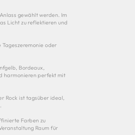
 Anlass gewählt werden. Im
s Licht zu reflektieren und
ine Tageszeremonie oder
enfgelb, Bordeaux,
d harmonieren perfekt mit
r Rock ist tagsüber ideal,
.
ffinierte Farben zu
 Veranstaltung Raum für