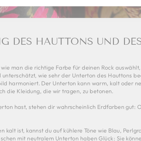
SERE
LINGLISTE
NG DES HAUTTONS UND DE
wie man die richtige Farbe für deinen Rock auswählt, 
d unterschätzt, wie sehr der Unterton des Hauttons be
d harmoniert. Der Unterton kann warm, kalt oder neut
rch die Kleidung, die wir tragen, zu betonen.
on hast, stehen dir wahrscheinlich Erdfarben gut: Oc
 kalt ist, kannst du auf kühlere Töne wie Blau, Perlg
schen mit neutralem Unterton haben Glück: Sie können