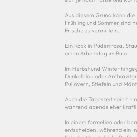
Aus diesem Grund kann die 
Frühling und Sommer sind hel
Frische zu vermitteln.
Ein Rock in Puderrrosa, Sta
einen Arbeitstag im Büro.
Im Herbst und Winter hingeg
Dunkelblau oder Anthrazitg
Pullovern, Stiefeln und Mänt
Auch die Tageszeit spielt ei
während abends eher kräftig
In einem formellen oder beru
entscheiden, während ein in