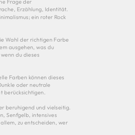
ine Frage der
rache, Erzählung, Identität.
nimalismus; ein roter Rock
ie Wahl der richtigen Farbe
 dem ausgehen, was du
, wenn du dieses
helle Farben können dieses
 Dunkle oder neutrale
ät berücksichtigen.
r beruhigend und vielseitig.
n, Senfgelb, intensives
 allem, zu entscheiden, wer