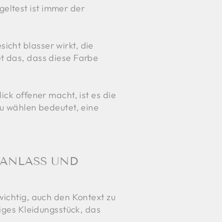
eltest ist immer der
icht blasser wirkt, die
et das, dass diese Farbe
ick offener macht, ist es die
zu wählen bedeutet, eine
 ANLASS UND
wichtig, auch den Kontext zu
tiges Kleidungsstück, das