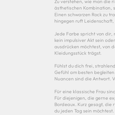
Zu verstehen, wie man die ri
ästhetischen Kombination
, 
Einen schwarzen Rock zu tra
hingegen ruft Leidenschaft,
Jede Farbe spricht von dir,
kein impulsiver Akt sein od
ausdrücken möchtest, von de
Kleidungsstück trägst.
Fühlst du dich frei, strahle
Gefühl am besten begleiten. 
Nuancen sind die Antwort. Vo
Für eine klassische Frau si
Für diejenigen, die gerne e
Bordeaux. Kurz gesagt, die 
du jeden Tag sein möchtest.