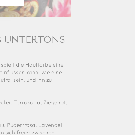
S UNTERTONS
spielt die Hautfarbe eine
einflussen kann, wie eine
ral sein, und ihn zu
ker, Terrakotta, Ziegelrot,
rau, Puderrrosa, Lavendel
 sich freier zwischen