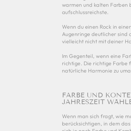
warmen und kalten Farben be
aufschlussreichste.
Wenn du einen Rock in einer
Augenringe deutlicher sind 
vielleicht nicht mit deiner 
Im Gegenteil, wenn eine Farb
richtige. Die richtige Farbe
natürliche Harmonie zu uma
FARBE UND KONTE
JAHRESZEIT WÄHL
Wenn man sich fragt, wie man
berücksichtigen, in dem das 
sich je nach Farbe und Kom