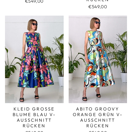
€549,00
€549,00
KLEID GROSSE B
ABITO GROOVY
LUME BLAU V-A
ORANGE GRÜN V-
USSCHNITT R
AUSSCHNITT
ÜCKEN
RÜCKEN